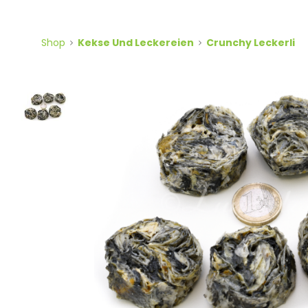
Shop
Kekse Und Leckereien
Crunchy Leckerli