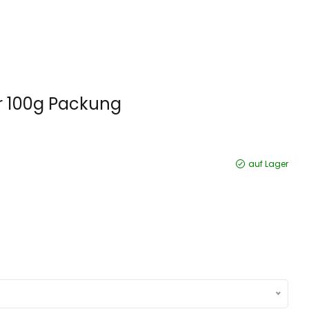
r 100g Packung
auf Lager