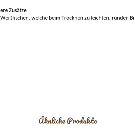
tere Zusätze
eißfischen, welche beim Trocknen zu leichten, runden B
Ähnliche Produkte