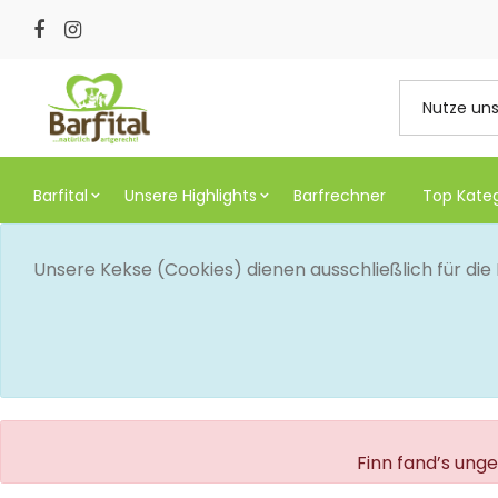
Barfital
Unsere Highlights
Barfrechner
Top Kate
Unsere Kekse (Cookies) dienen ausschließlich für di
Finn fand’s ung