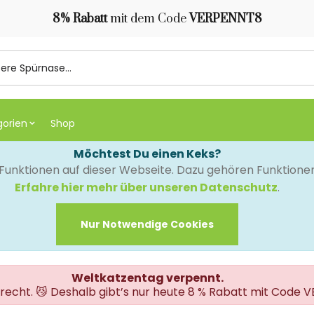
8% Rabatt
mit dem Code
VERPENNT8
gorien
Shop
Möchtest Du einen Keks?
e Funktionen auf dieser Webseite. Dazu gehören Funktion
Erfahre hier mehr über unseren Datenschutz
.
Nur Notwendige Cookies
Weltkatzentag verpennt.
erecht. 😼 Deshalb gibt’s nur heute 8 % Rabatt mit Code 