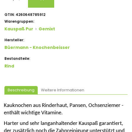
GTIN:
4260648785912
Warengruppen:
Kauspaß Pur
Gemixt
Hersteller:
Büermann - Knochenbeisser
Bestandteile:
Rind
Beschreibung
Weitere Informationen
Kauknochen aus
Rinderhaut, Pansen, Ochsenziemer -
enthält
wichtige
Vitamine.
Harter und sehr langanhaltender
Kauspaß
garantiert,
der zusätzlich noch die Zahnreinigung unterstützt und