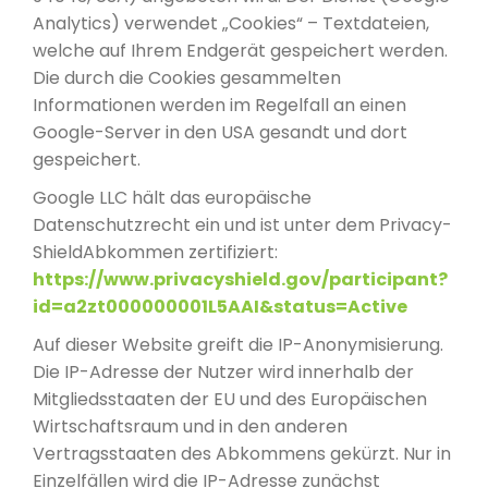
Analytics) verwendet „Cookies“ – Textdateien,
welche auf Ihrem Endgerät gespeichert werden.
Die durch die Cookies gesammelten
Informationen werden im Regelfall an einen
Google-Server in den USA gesandt und dort
gespeichert.
Google LLC hält das europäische
Datenschutzrecht ein und ist unter dem Privacy-
ShieldAbkommen zertifiziert:
https://www.privacyshield.gov/participant?
id=a2zt000000001L5AAI&status=Active
Auf dieser Website greift die IP-Anonymisierung.
Die IP-Adresse der Nutzer wird innerhalb der
Mitgliedsstaaten der EU und des Europäischen
Wirtschaftsraum und in den anderen
Vertragsstaaten des Abkommens gekürzt. Nur in
Einzelfällen wird die IP-Adresse zunächst