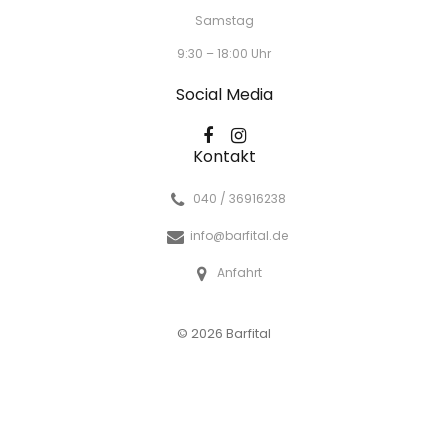
Samstag
9:30 – 18:00 Uhr
Social Media
Kontakt
040 / 36916238
info@barfital.de
Anfahrt
© 2026 Barfital