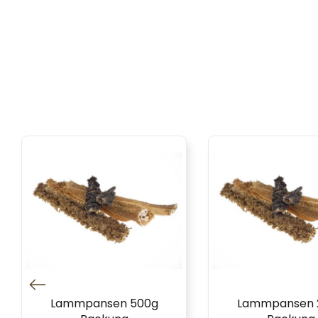
Lammpansen 500g
Lammpansen 