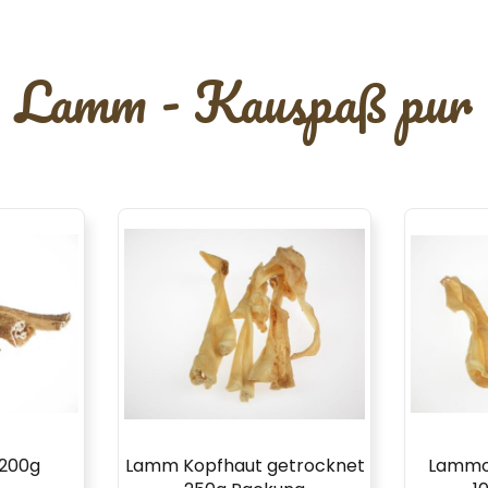
Lamm - Kauspaß pur
200g
Lamm Kopfhaut getrocknet
Lammo