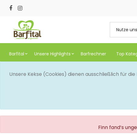
Barfital
Unsere Highlights
Barfrechner
Top Kate
Unsere Kekse (Cookies) dienen ausschließlich für di
Finn fand’s ung