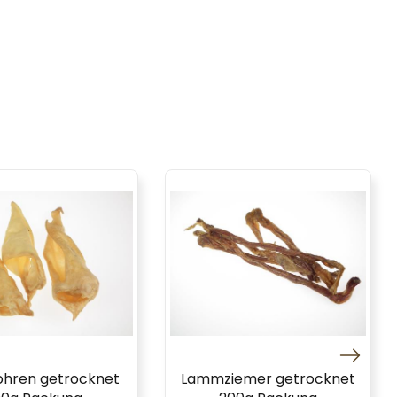
hren getrocknet
Lammziemer getrocknet