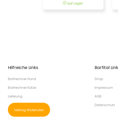
auf Lager
Hilfreiche Links
Barfital Lin
Barfrechner Hund
Shop
Barfrechner Katze
Impressum
Lieferung
AGB
Datenschutz
Vertrag Widerrufen