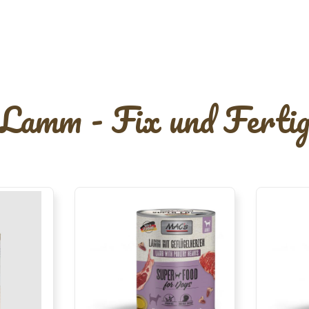
Lamm - Fix und Ferti