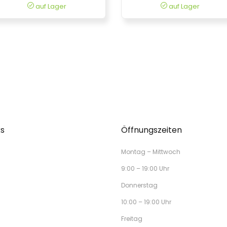
auf Lager
auf Lager
ks
Öffnungszeiten
Montag – Mittwoch
9:00 – 19:00 Uhr
Donnerstag
10:00 – 19:00 Uhr
Freitag