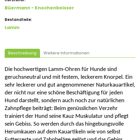
Büermann - Knochenbeisser
Bestandteile:
Lamm
Beschreibung
Weitere Informationen
Die hochwertigen Lamm-Ohren für Hunde sind
geruchsneutral und mit festem, leckerem Knorpel. Ein
sehr leckerer und gut angenommener Naturkauartikel,
der nicht nur eine schöne Beschäftigung für jeden
Hund darstellt, sondern auch noch zur natürlichen
Zahnpflege beiträgt: Beim genüsslichen Verzehr
trainiert der Hund seine Kauz Muskulatur und pflegt
sein Gebiss. So werden durch das hingebungsvolle
Herumkauen auf dem Kauartikeln wie von selbst
Futterreste und Zahnbeläge gelöst und das Gebiss