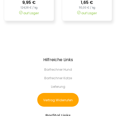
9,95 €
1,65 €
124,38 € / kg
110,00 € / kg
auf Lager
auf Lager
Hilfreiche Links
Barfrechner Hund
Barfrechner Katze
Lieferung
Vertrag Widerrufen
Barfital Links