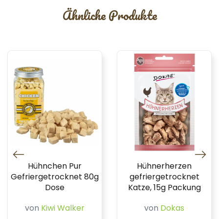
Ähnliche Produkte
Hühnchen Pur
Hühnerherzen
Gefriergetrocknet 80g
gefriergetrocknet
Dose
Katze, 15g Packung
von
Kiwi Walker
von
Dokas