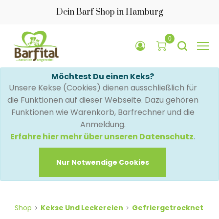
Dein Barf Shop in Hamburg
0
Möchtest Du einen Keks?
Unsere Kekse (Cookies) dienen ausschließlich für
die Funktionen auf dieser Webseite. Dazu gehören
Funktionen wie Warenkorb, Barfrechner und die
Anmeldung.
Erfahre hier mehr über unseren Datenschutz
.
Nur Notwendige Cookies
Shop
Kekse Und Leckereien
Gefriergetrocknet