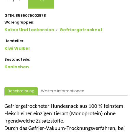
GTIN:
8596075002978
Warengruppen:
Kekse Und Leckereien
Gefriergetrocknet
Hersteller:
Kiwi Walker
Bestandteile:
Kaninchen
Beschreibung
Weitere Informationen
Gefriergetrockneter Hundesnack aus 100 % feinstem
Fleisch einer einzigen Tierart (Monoprotein) ohne
irgendwelche Zusatzstoffe.
Durch das Gefrier-Vakuum-Trocknungsverfahren, bei