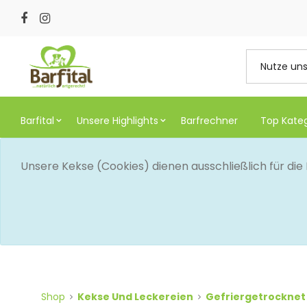
Barfital
Unsere Highlights
Barfrechner
Top Kate
Unsere Kekse (Cookies) dienen ausschließlich für di
Shop
Kekse Und Leckereien
Gefriergetrocknet