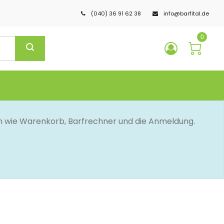
(040) 36 91 62 38
info@barfital.de
0
en wie Warenkorb, Barfrechner und die Anmeldung.