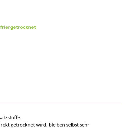
friergetrocknet
atzstoffe.
ekt getrocknet wird, bleiben selbst sehr