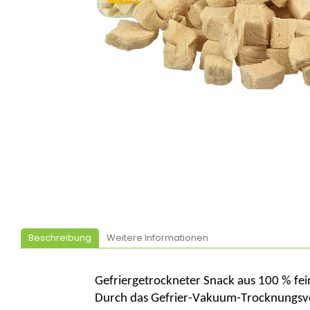
Beschreibung
Weitere Informationen
Gefriergetrockneter Snack aus 100 % fe
Durch das Gefrier-Vakuum-Trocknungsverf