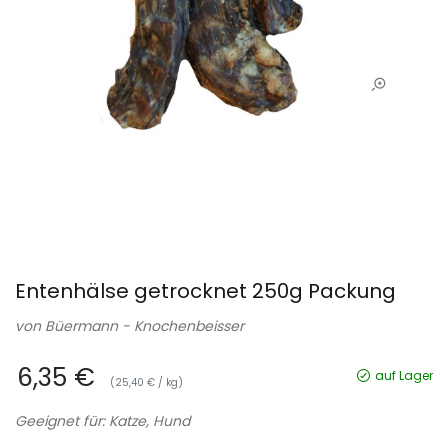
Entenhälse getrocknet 250g Packung
von
Büermann - Knochenbeisser
6,35 €
auf Lager
(25,40 € / kg)
Geeignet für: Katze, Hund