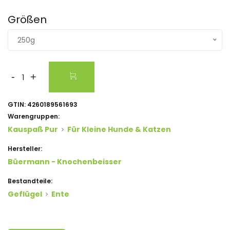
Größen
250g
-
+
GTIN:
4260189561693
Warengruppen:
Kauspaß Pur
Für Kleine Hunde & Katzen
Hersteller:
Büermann - Knochenbeisser
Bestandteile:
Geflügel
Ente