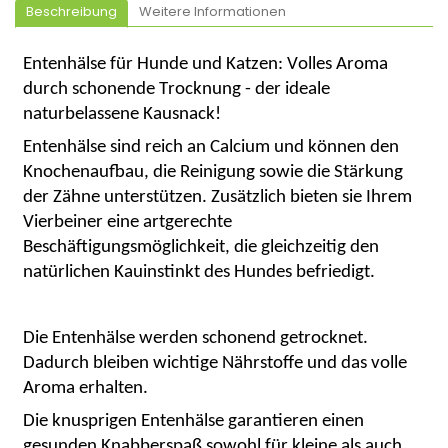
Beschreibung
Weitere Informationen
Entenhälse für Hunde und Katzen: Volles Aroma
durch schonende Trocknung - der ideale
naturbelassene
Kausnack
!
Entenhälse sind reich an Calcium und können den
Knochenaufbau, die Reinigung sowie die Stärkung
der Zähne unterstützen. Zusätzlich bieten sie Ihrem
Vierbeiner eine artgerechte
Beschäftigungsmöglichkeit, die gleichzeitig den
natürlichen Kauinstinkt des Hundes befriedigt.
Die Entenhälse werden schonend getrocknet.
Dadurch bleiben wichtige Nährstoffe und das volle
Aroma erhalten.
Die knusprigen Entenhälse garantieren einen
gesunden
Knabberspaß
sowohl für kleine als auch