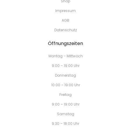
Shop
Impressum
AGB
Datenschutz
Öffnungszeiten
Montag – Mittwoch
9:00 – 19:00 Uhr
Donnerstag
10:00 – 19:00 Uhr
Freitag
9:00 – 19:00 Uhr
Samstag
9:30 – 18:00 Uhr