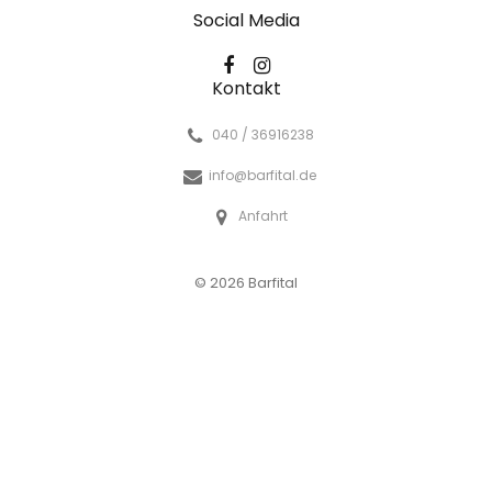
Social Media
Kontakt
040 / 36916238
info@barfital.de
Anfahrt
© 2026 Barfital