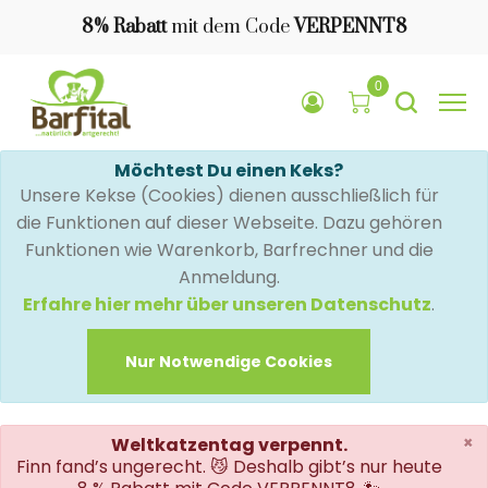
8% Rabatt
mit dem Code
VERPENNT8
0
Möchtest Du einen Keks?
Unsere Kekse (Cookies) dienen ausschließlich für
die Funktionen auf dieser Webseite. Dazu gehören
Funktionen wie Warenkorb, Barfrechner und die
Anmeldung.
Erfahre hier mehr über unseren Datenschutz
.
Nur Notwendige Cookies
×
Weltkatzentag verpennt.
Finn fand’s ungerecht. 😼 Deshalb gibt’s nur heute