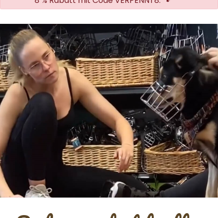
8 % Rabatt mit Code VERPENNT8. 🐾