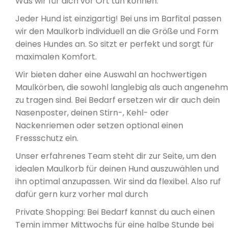
Was wir für dich vor Ort tun können:
Jeder Hund ist einzigartig! Bei uns im Barfital passen
wir den Maulkorb individuell an die Größe und Form
deines Hundes an. So sitzt er perfekt und sorgt für
maximalen Komfort.
Wir bieten daher eine Auswahl an hochwertigen
Maulkörben, die sowohl langlebig als auch angenehm
zu tragen sind. Bei Bedarf ersetzen wir dir auch dein
Nasenposter, deinen Stirn-, Kehl- oder
Nackenriemen oder setzen optional einen
Fressschutz ein.
Unser erfahrenes Team steht dir zur Seite, um den
idealen Maulkorb für deinen Hund auszuwählen und
ihn optimal anzupassen. Wir sind da flexibel. Also ruf
dafür gern kurz vorher mal durch
Private Shopping: Bei Bedarf kannst du auch einen
Temin immer Mittwochs für eine halbe Stunde bei