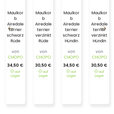
Maulkor
Maulkor
Maulkor
Maulkor
b
b
b
b
Airedale
Airedale
Airedale
Airedale
terrier
terrier
terrier
terrier
schwarz
verzinkt
schwarz
verzinkt
Rüde
Rüde
Hündin
Hündin
von
von
von
von
CHOPO
CHOPO
CHOPO
CHOPO
34,50 €
30,50 €
34,50 €
30,50 €
auf
auf
auf
auf
Lager
Lager
Lager
Lager