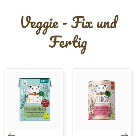
Veggie - Fix und
Fertig