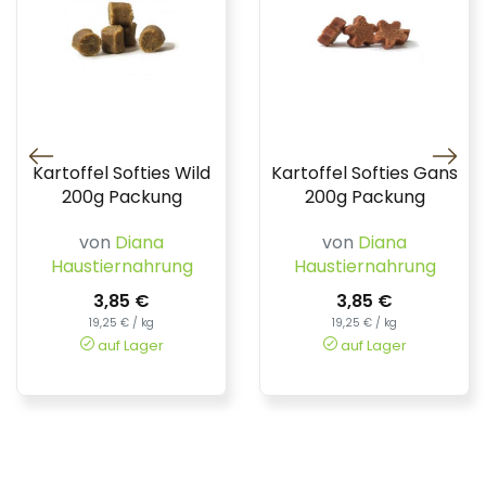
Kartoffel Softies Wild
Kartoffel Softies Gans
200g Packung
200g Packung
von
Diana
von
Diana
Haustiernahrung
Haustiernahrung
3,85 €
3,85 €
19,25 € / kg
19,25 € / kg
auf Lager
auf Lager