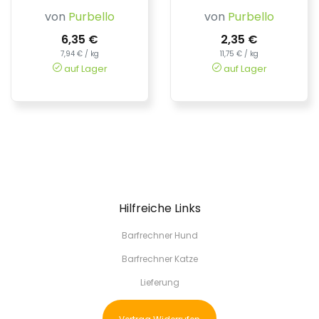
von
Purbello
von
Purbello
6,35 €
2,35 €
7,94 € / kg
11,75 € / kg
auf Lager
auf Lager
Hilfreiche Links
Barfrechner Hund
Barfrechner Katze
Lieferung