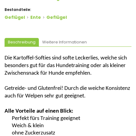
Bestandteile:
Geflügel
Ente
Geflügel
Beschreibung
Weitere Informationen
Die
Kartoffel
-Softies sind softe Leckerlies, welche sich
besonders gut für das Hundetraining oder als kleiner
Zwischensnack für Hunde empfehlen.
Getreide- und
Glutenfrei
!
Durch die weiche
Konsistenz
auch für Welpen sehr gut geeignet.
Alle Vorteile auf einen Blick:
Perfekt fürs Training geeignet
Weich & klein
ohne Zuckerzusatz