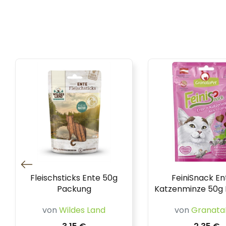
Fleischsticks Ente 50g
FeiniSnack En
Packung
Katzenminze 50g
von
Wildes Land
von
Granata