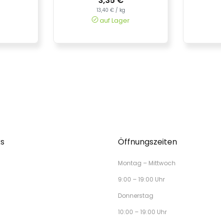
3,35 €
13,40 € / kg
auf Lager
ks
Öffnungszeiten
Montag – Mittwoch
9:00 – 19:00 Uhr
Donnerstag
10:00 – 19:00 Uhr