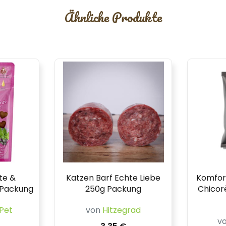
Ähnliche Produkte
te &
Katzen Barf Echte Liebe
Komfor
 Packung
250g Packung
Chicor
Pet
von
Hitzegrad
v