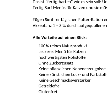
Das ist "fertig-barfen" wie es sein soll:
Fertig Barf Menüs für Katzen und sie mü
Fügen Sie ihrer täglichen Futter-Ration
Akzeptanz 1 – 3 % durch aufgequollenen
Alle Vorteile auf einen Blick:
100% reines Naturprodukt
Leckeres Menü für Katzen
hochwertigsten Rohstoffe
Ohne
Zuckerzusatz
Keine pflanzlichen Nebenerzeugnisse
Keine künstlichen Lock- und Farbstoff
Keine Geschmacksverstärker
Getreidefrei
Glutenfrei