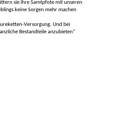
üttern sie ihre Samtpfote mit unseren
ieblings keine Sorgen mehr machen
säureketten-Versorgung. Und bei
nzliche Bestandteile anzubieten“