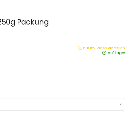
 250g Packung
nur im Laden erhältlich
auf Lager