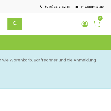
(040) 36 91 62 38
info@barfital.de
0
en wie Warenkorb, Barfrechner und die Anmeldung.