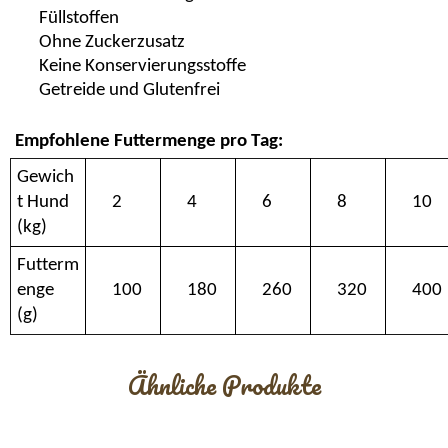
Füllstoffen
Ohne Zuckerzusatz
Keine Konservierungsstoffe
Getreide und Glutenfrei
Empfohlene Futtermenge pro Tag:
Gewich
t Hund
2
4
6
8
10
(kg)
Futterm
enge
100
180
260
320
400
(g)
Ähnliche Produkte