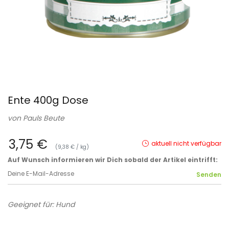
Ente 400g Dose
von
Pauls Beute
3,75 €
aktuell nicht verfügbar
(9,38 € / kg)
Auf Wunsch informieren wir Dich sobald der Artikel eintrifft:
Geeignet für: Hund