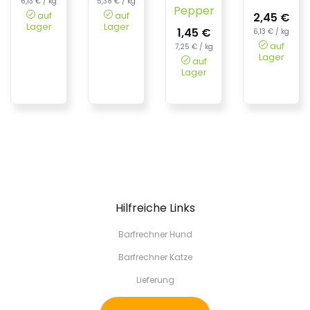
6,13 € / kg
5,38 € / kg
Pepper
auf
auf
2,45 €
Lager
Lager
1,45 €
6,13 € / kg
auf
7,25 € / kg
Lager
auf
Lager
Hilfreiche Links
Barfrechner Hund
Barfrechner Katze
Lieferung