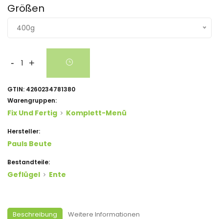
Größen
400g
-
+
GTIN:
4260234781380
Warengruppen:
Fix Und Fertig
Komplett-Menü
Hersteller:
Pauls Beute
Bestandteile:
Geflügel
Ente
Beschreibung
Weitere Informationen