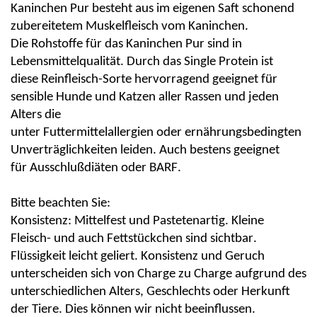
Kaninchen
Pur
besteht aus im eigenen Saft schonend
zubereitetem Muskelfleisch vom
Kaninchen
.
Die
Rohstoffe
für das
Kaninchen
Pur sind
in
Lebensmittelqualität.
Durch das
Single Protein
ist
diese
Reinfleisch-Sorte
hervorragend geeignet für
sensible Hunde und Katzen aller Rassen und jeden
Alters die
unter
Futtermittelallergien
oder
ernährungsbedingten
Unverträglichkeiten
leiden. Auch bestens geeignet
für
Ausschlußdiäten
oder
BARF
.
Bitte beachten Sie:
Konsistenz:
Mittelfest und
Pastetenartig
. Kleine
Fleisch- und auch Fettstückchen sind sichtbar.
Flüssigkeit leicht geliert. Konsistenz und Geruch
unterscheiden sich von Charge zu Charge aufgrund des
unterschiedlichen Alters, Geschlechts oder Herkunft
der Tiere. Dies können wir nicht beeinflussen.