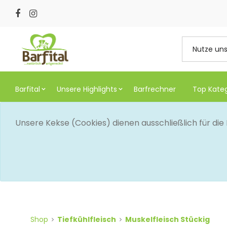
Barfital
Unsere Highlights
Barfrechner
Top Kate
Unsere Kekse (Cookies) dienen ausschließlich für di
Shop
Tiefkühlfleisch
Muskelfleisch Stückig