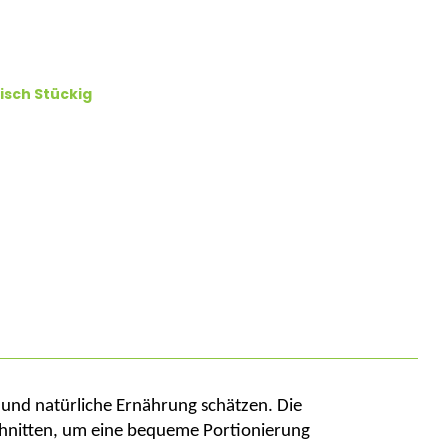
isch Stückig
e und natürliche Ernährung schätzen.
Die
schnitten, um eine bequeme Portionierung