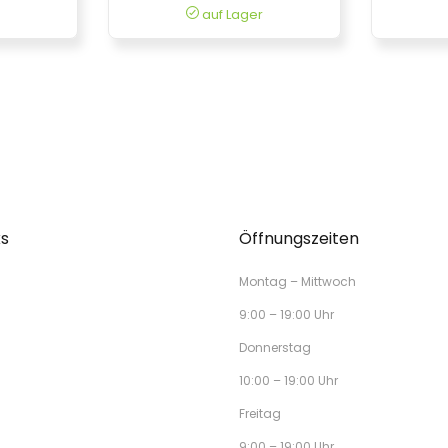
auf Lager
ks
Öffnungszeiten
Montag – Mittwoch
9:00 – 19:00 Uhr
Donnerstag
10:00 – 19:00 Uhr
Freitag
9:00 – 19:00 Uhr