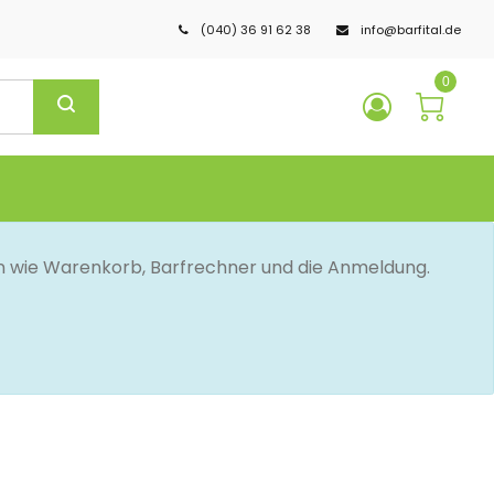
(040) 36 91 62 38
info@barfital.de
0
en wie Warenkorb, Barfrechner und die Anmeldung.