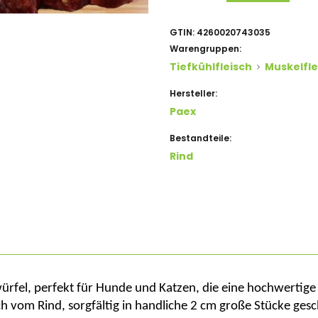
GTIN:
4260020743035
Warengruppen:
Tiefkühlfleisch
Muskelfle
Hersteller:
Paex
Bestandteile:
Rind
hwürfel, perfekt für Hunde und Katzen, die eine hochwertig
h vom Rind, sorgfältig in handliche 2 cm große Stücke ge