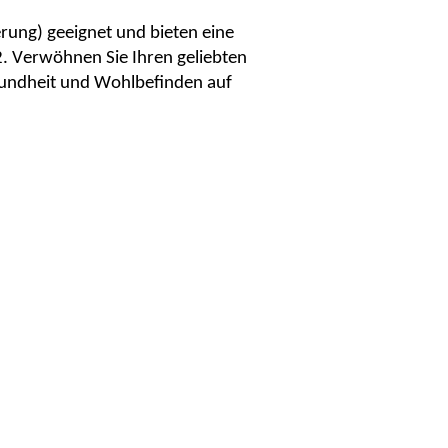
erung) geeignet und bieten eine
2. Verwöhnen Sie Ihren geliebten
esundheit und Wohlbefinden auf