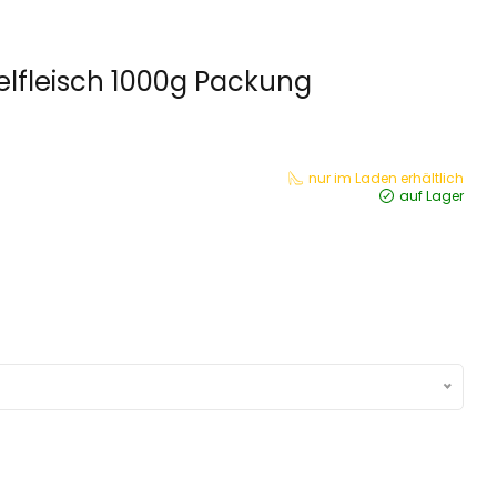
elfleisch 1000g Packung
nur im Laden erhältlich
auf Lager