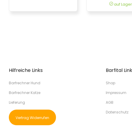
auf Lager
Hilfreiche Links
Barfital Lin
Barfrechner Hund
Shop
Barfrechner Katze
Impressum
Lieferung
AGB
Datenschutz
Vertrag Widerrufen