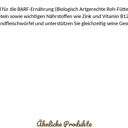
l für die BARF-Ernährung (Biologisch Artgerechte Roh-Fütt
tein sowie wichtigen Nährstoffen wie Zink und Vitamin B1
ndfleischwürfel und unterstützen Sie gleichzeitig seine G
Ähnliche Produkte