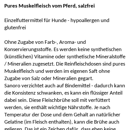
Pures Muskelfleisch vom Pferd
, salzfrei
Einzelfuttermittel für Hunde - hypoallergen und
glutenfrei
Ohne Zugabe von Farb-, Aroma- und
Konservierungsstoffe.
Es werden keine synthetischen
(künstlichen) Vitamine oder synthetische Mineralstoffe
/ Mineralien zugesetzt. Die Reinfleischdosen sind pures
Muskelfleisch und werden
im eigenen Saft ohne
Zugabe von Salz oder Mineralien
gegart.
Sanoro verzichtet auch auf Bindemittel
- dadurch kann
die Konsistenz schwanken, es kann ein flüssiger Anteil
dabei sein. Diese Fleischbrühe soll mit verfüttert
werden, sie enthält wichtige Nährstoffe. Je nach
Temperatur der Dose und dem Gehalt an natürlicher
Gelatine (im Fleisch enthalten), kann die Brühe auch
gelieren. Das ist ein Zeichen dafür, dass eben
keine