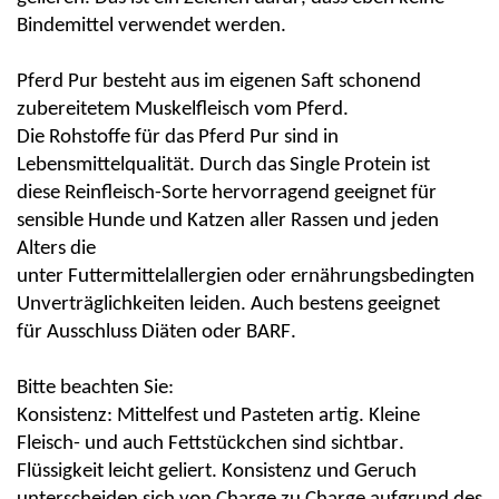
Bindemittel verwendet
werden.
Pferd Pur
besteht aus im eigenen Saft schonend
zubereitetem Muskelfleisch vom Pferd
.
Die
Rohstoffe
für das
Pferd
Pur sind
in
Lebensmittelqualität.
Durch das
Single Protein
ist
diese
Reinfleisch-Sorte
hervorragend geeignet für
sensible Hunde und Katzen aller Rassen und jeden
Alters die
unter
Futtermittelallergien
oder
ernährungsbedingten
Unverträglichkeiten
leiden. Auch bestens geeignet
für
Ausschluss Diäten
oder
BARF
.
Bitte beachten Sie:
Konsistenz:
Mittelfest und
Pasteten artig
. Kleine
Fleisch- und auch Fettstückchen sind sichtbar.
Flüssigkeit leicht geliert. Konsistenz und Geruch