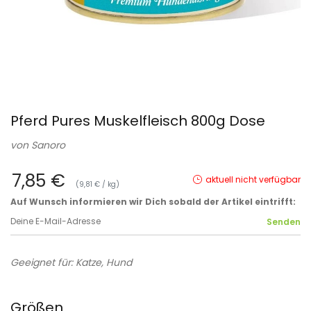
Pferd Pures Muskelfleisch 800g Dose
von
Sanoro
7,85 €
aktuell nicht verfügbar
(9,81 € / kg)
Auf Wunsch informieren wir Dich sobald der Artikel eintrifft:
Geeignet für: Katze, Hund
Größen