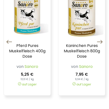
Pferd Pures
Kaninchen Pures
Muskelfleisch 400g
Muskelfleisch 800g
Dose
Dose
von
Sanoro
von
Sanoro
5,25 €
7,95 €
13,13 € / kg
9,94 € / kg
auf Lager
auf Lager