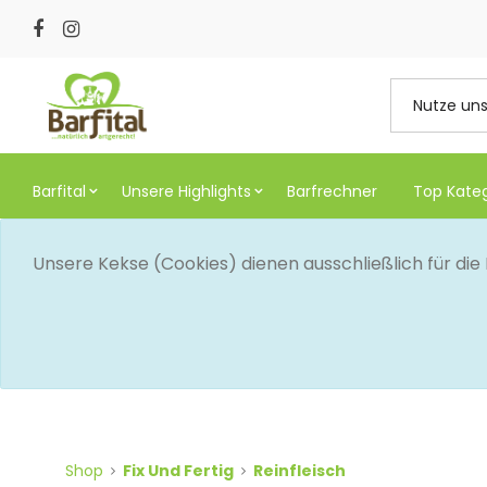
Barfital
Unsere Highlights
Barfrechner
Top Kate
Unsere Kekse (Cookies) dienen ausschließlich für di
Shop
Fix Und Fertig
Reinfleisch