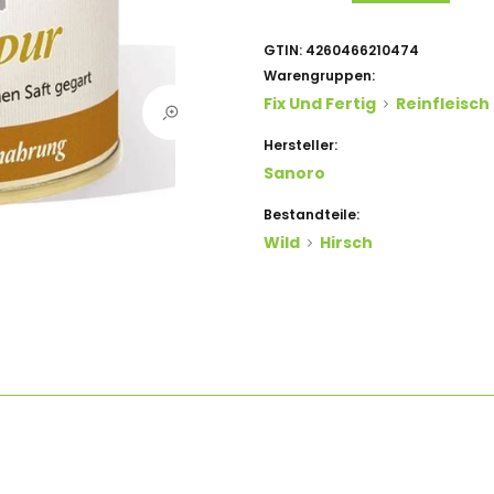
GTIN:
4260466210474
Warengruppen:
Fix Und Fertig
Reinfleisch
Hersteller:
Sanoro
Bestandteile:
Wild
Hirsch