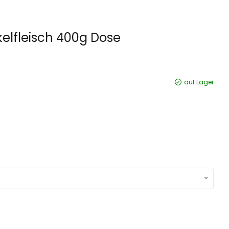
kelfleisch 400g Dose
auf Lager