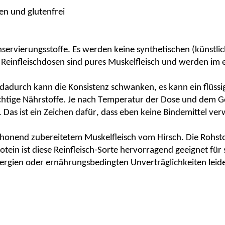
gen und glutenfrei
rvierungsstoffe. Es werden keine synthetischen (künstlic
e Reinfleischdosen sind pures Muskelfleisch und werden im
 dadurch kann die Konsistenz schwanken, es kann ein flüssig
wichtige Nährstoffe. Je nach Temperatur der Dose und dem Ge
. Das ist ein Zeichen dafür, dass eben keine Bindemittel v
 schonend zubereitetem Muskelfleisch vom
Hirsch.
Die Rohsto
otein ist diese Reinfleisch-Sorte hervorragend geeignet für
llergien oder ernährungsbedingten Unverträglichkeiten leid