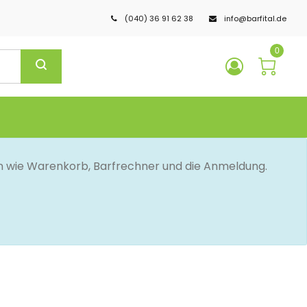
(040) 36 91 62 38
info@barfital.de
0
en wie Warenkorb, Barfrechner und die Anmeldung.