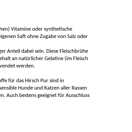
hen) Vitamine oder synthetische
 eigenen Saft ohne Zugabe von Salz oder
er Anteil dabei sein. Diese Fleischbrühe
halt an natürlicher Gelatine (im Fleisch
erwendet werden.
ffe für das Hirsch Pur sind in
 sensible Hunde und Katzen aller Rassen
en. Auch bestens geeignet für Ausschluss