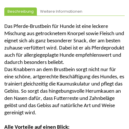
Beschreibung
Weitere Informationen
Das Pferde-Brustbein für Hunde ist eine leckere
Mischung aus getrocknetem Knorpel sowie Fleisch und
eignet sich als ganz besonderer Snack, der am besten
zuhause
verfüttert wird. Dabei ist er als Pferdeprodukt
auch für allergiegeplagte Hunde empfehlenswert und
dadurch besonders beliebt.
Das Knabbern an de
m Brustbein
sorgt nicht nur für
eine schöne, artgerechte Beschäftigung des Hundes, es
trainiert gleichzeitig die Kaumuskulatur und pflegt das
Gebiss. So sorgt das hingebungsvolle Herumkauen an
den Nas
en dafür, dass Futterreste und Zahnbeläge
gelöst und das Gebiss auf natürliche Art und Weise
gereinigt
wird
.
Alle Vorteile auf einen Blick: