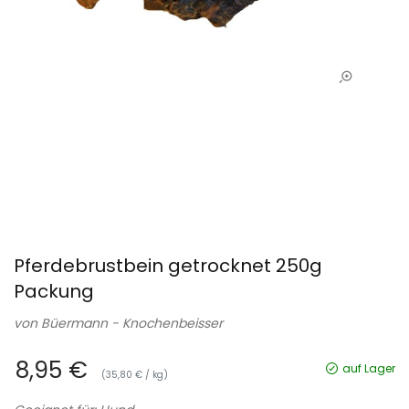
Pferdebrustbein getrocknet 250g
Packung
von
Büermann - Knochenbeisser
8,95 €
auf Lager
(35,80 € / kg)