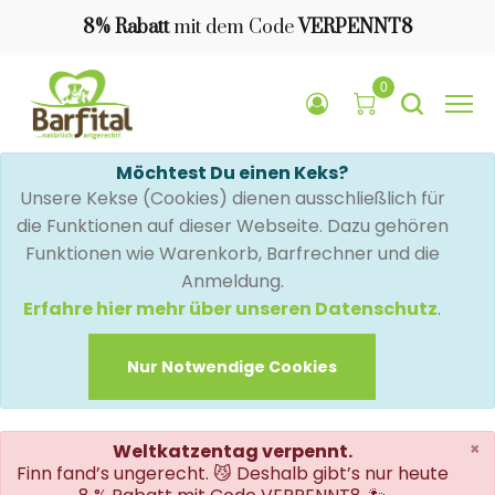
8% Rabatt
mit dem Code
VERPENNT8
0
Möchtest Du einen Keks?
Unsere Kekse (Cookies) dienen ausschließlich für
die Funktionen auf dieser Webseite. Dazu gehören
Funktionen wie Warenkorb, Barfrechner und die
Anmeldung.
Erfahre hier mehr über unseren Datenschutz
.
Nur Notwendige Cookies
×
Weltkatzentag verpennt.
Finn fand’s ungerecht. 😼 Deshalb gibt’s nur heute