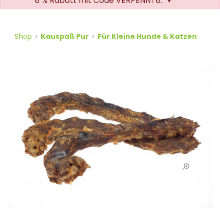
8 % Rabatt mit Code VERPENNT8. 🐾
Shop
Kauspaß Pur
Für Kleine Hunde & Katzen