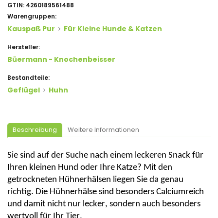
GTIN:
4260189561488
Warengruppen:
Kauspaß Pur
Für Kleine Hunde & Katzen
Hersteller:
Büermann - Knochenbeisser
Bestandteile:
Geflügel
Huhn
Beschreibung
Weitere Informationen
Sie sind auf der Suche nach einem leckeren Snack für
Ihren kleinen Hund oder Ihre Katze? Mit den
getrockneten Hühnerhälsen liegen Sie da genau
richtig. Die Hühnerhälse sind besonders Calciumreich
und damit nicht nur lecker, sondern auch besonders
wertvoll für Ihr Tier.