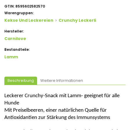
GTIN:
8595602582570
Warengruppen:
Kekse Und Leckereien
Crunchy Leckerli
Hersteller:
Carnilove
Bestandteile:
Lamm
Beschreibung
Weitere Informationen
Leckerer
Crunchy
-Snack mit
Lamm
- geeignet für alle
Hunde
Mit
Preiselbeeren
, einer natürlichen Quelle für
Antioxidantien zur Stärkung des Immunsystems