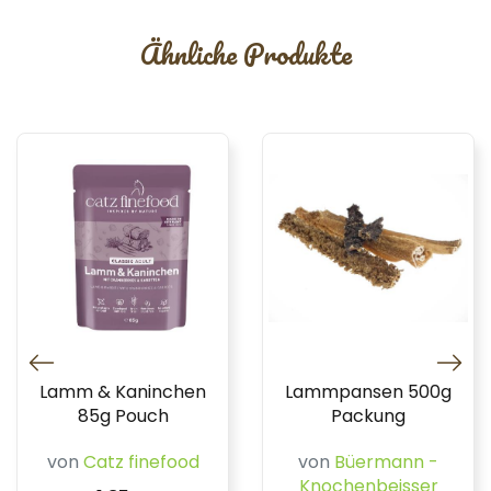
Ähnliche Produkte
Lamm & Kaninchen
Lammpansen 500g
85g Pouch
Packung
von
Catz finefood
von
Büermann -
Knochenbeisser