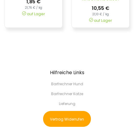
1,85 €
10,55 €
21,76 € / kg
auf Lager
21,10 € / kg
auf Lager
Hilfreiche Links
Barfrechner Hund
Barfrechner Katze
Lieferung
Vertrag Widerrufen