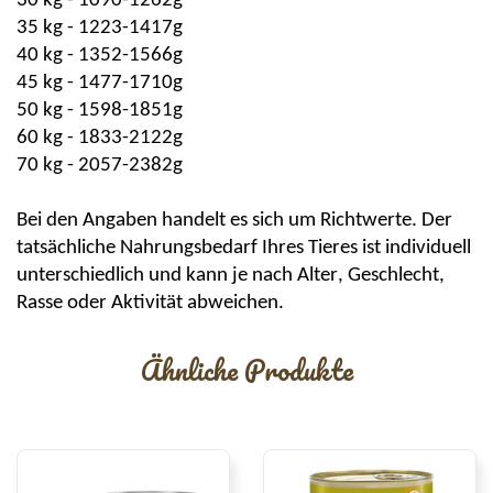
30 kg - 1090-1262g
35 kg - 1223-1417g
40 kg - 1352-1566g
45 kg - 1477-1710g
50 kg - 1598-1851g
60 kg - 1833-2122g
70 kg - 2057-2382g
Bei den Angaben handelt es sich um Richtwerte. Der
tatsächliche Nahrungsbedarf Ihres Tieres ist individuell
unterschiedlich und kann je nach Alter, Geschlecht,
Rasse oder Aktivität abweichen.
Ähnliche Produkte