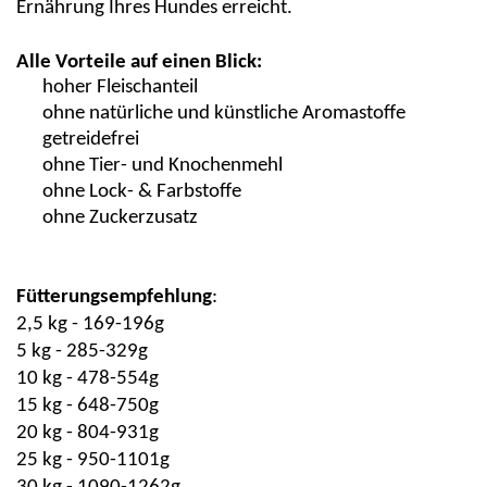
Ernährung Ihres Hundes erreicht.
Alle Vorteile auf einen Blick:
hoher Fleischanteil
ohne natürliche und künstliche Aromastoffe
getreidefrei
ohne Tier- und Knochenmehl
ohne Lock- & Farbstoffe
ohne Zuckerzusatz
Fütterungsempfehlung
:
2,5 kg - 169-196g
5 kg - 285-329g
10 kg - 478-554g
15 kg - 648-750g
20 kg - 804-931g
25 kg - 950-1101g