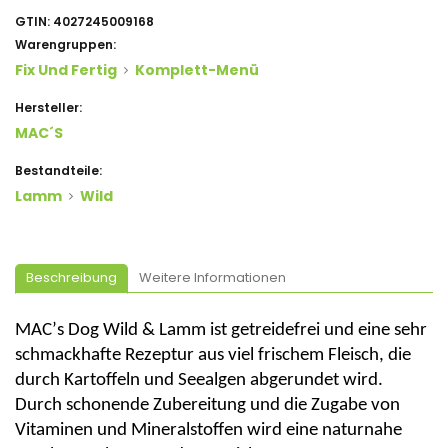
GTIN:
4027245009168
Warengruppen:
Fix Und Fertig
Komplett-Menü
Hersteller:
MAC´s
Bestandteile:
Lamm
Wild
Beschreibung
Weitere Informationen
MAC’s
Dog
Wild
&
Lamm
ist getreidefrei und eine sehr
schmackhafte Rezeptur aus viel frischem Fleisch, die
durch Kartoffeln und
Seealgen
abgerundet wird.
Durch schonende Zubereitung und die Zugabe von
Vitaminen und Mineralstoffen wird eine naturnahe