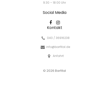
9:30 – 18:00 Uhr
Social Media
Kontakt
040 / 36916238
info@barfital.de
Anfahrt
© 2026 Barfital