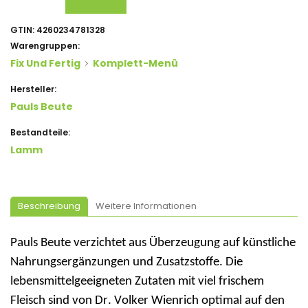
GTIN:
4260234781328
Warengruppen:
Fix Und Fertig
Komplett-Menü
Hersteller:
Pauls Beute
Bestandteile:
Lamm
Beschreibung
Weitere Informationen
Pauls Beute verzichtet aus Überzeugung auf künstliche
Nahrungsergänzungen und Zusatzstoffe. Die
lebensmittelgeeigneten Zutaten mit viel frischem
Fleisch sind von Dr. Volker
Wienrich
optimal auf den