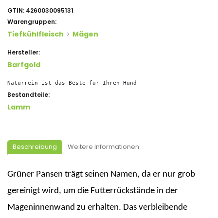
GTIN:
4260030095131
Warengruppen:
Tiefkühlfleisch
Mägen
Hersteller:
Barfgold
Naturrein ist das Beste für Ihren Hund
Bestandteile:
Lamm
Beschreibung
Weitere Informationen
Grüner Pansen trägt seinen Namen, da er nur grob
gereinigt wird, um die Futterrückstände in der
Mageninnenwand zu erhalten. Das verbleibende