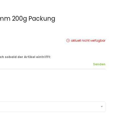
Lamm 200g Packung
aktuell nicht verfügbar
 sobald der Artikel eintrifft: