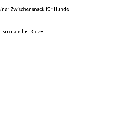
kleiner Zwischensnack für Hunde
h so mancher Katze.