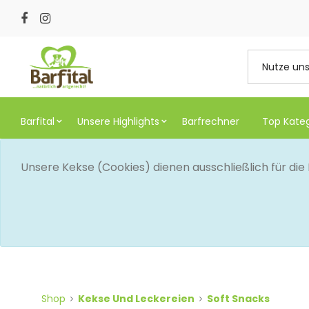
Barfital
Unsere Highlights
Barfrechner
Top Kate
Unsere Kekse (Cookies) dienen ausschließlich für di
Shop
Kekse Und Leckereien
Soft Snacks