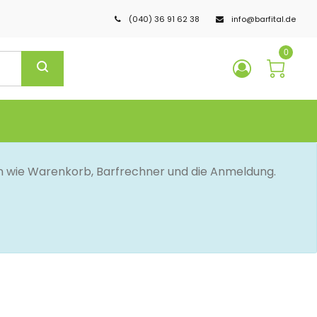
(040) 36 91 62 38
info@barfital.de
0
en wie Warenkorb, Barfrechner und die Anmeldung.