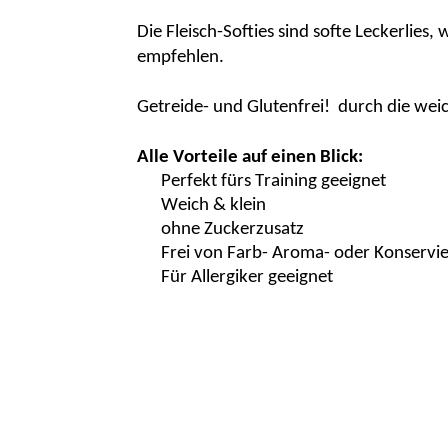
Die
Fleisch
-Softies sind softe Leckerlies
empfehlen.
Getreide- und
Glutenfrei
!
durch die weic
Alle Vorteile auf einen Blick:
Perfekt fürs Training geeignet
Weich & klein
ohne Zuckerzusatz
Frei
von Farb- Aroma- oder Konservie
Für Allergiker
geeignet