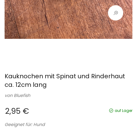
Kauknochen mit Spinat und Rinderhaut
ca. 12cm lang
von
Bluefish
2,95 €
auf Lager
Geeignet für: Hund