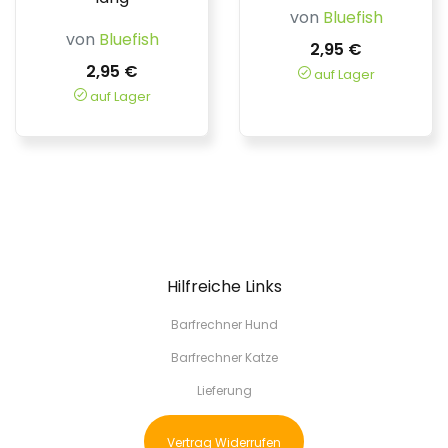
von
Bluefish
von
Bluefish
2,95 €
2,95 €
auf Lager
auf Lager
Hilfreiche Links
Barfrechner Hund
Barfrechner Katze
Lieferung
Vertrag Widerrufen