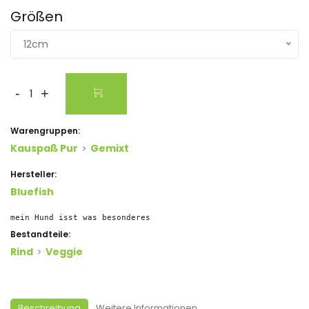
Größen
12cm
-
+
Warengruppen:
Kauspaß Pur
Gemixt
Hersteller:
Bluefish
mein Hund isst was besonderes
Bestandteile:
Rind
Veggie
Beschreibung
Weitere Informationen