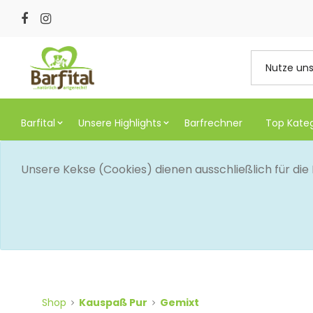
Barfital
Unsere Highlights
Barfrechner
Top Kate
Unsere Kekse (Cookies) dienen ausschließlich für di
Shop
Kauspaß Pur
Gemixt