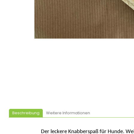
Beschreibung
Weitere Informationen
Der leckere
Knabberspaß
für Hunde. Wei