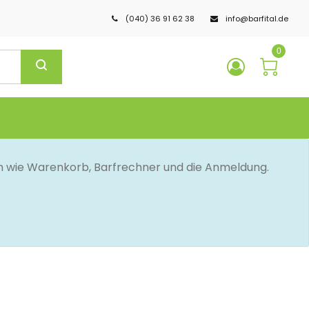
(040) 36 91 62 38
info@barfital.de
0
en wie Warenkorb, Barfrechner und die Anmeldung.