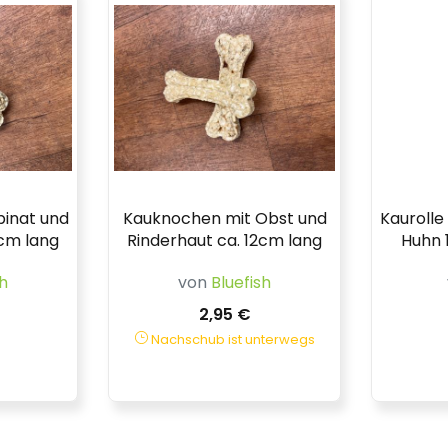
pinat und
Kauknochen mit Obst und
Kaurolle
2cm lang
Rinderhaut ca. 12cm lang
Huhn 
sh
von
Bluefish
2,95 €
Nachschub ist unterwegs