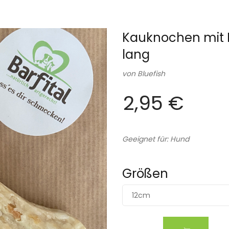
Kauknochen mit 
lang
von
Bluefish
2,95 €
Geeignet für: Hund
Größen
12cm