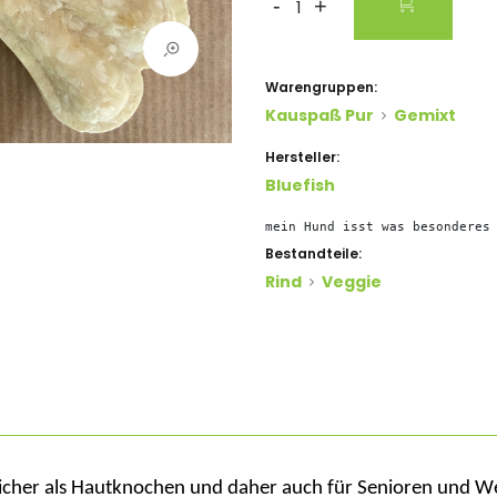
-
+
Warengruppen:
Kauspaß Pur
Gemixt
Hersteller:
Bluefish
mein Hund isst was besonderes
Bestandteile:
Rind
Veggie
cher als Hautknochen und daher auch für Senioren und We