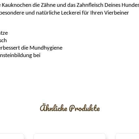
e Kauknochen die Zähne und das Zahnfleisch Deines Hundes 
besondere und natürliche Leckerei für Ihren Vierbeiner
ätze
sch
erbessert die Mundhygiene
nsteinbildung bei
Ähnliche Produkte