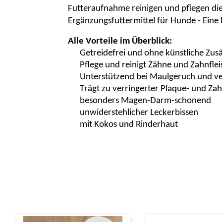
Futteraufnahme reinigen und pflegen di
Ergänzungsfuttermittel für Hunde - Eine 
Alle Vorteile im Überblick:
Getreidefrei und ohne künstliche Zus
Pflege und reinigt Zähne und Zahnflei
Unterstützend bei Maulgeruch und v
Trägt zu verringerter Plaque- und Zah
besonders Magen-Darm-schonend
unwiderstehlicher Leckerbissen
mit Kokos und Rinderhaut