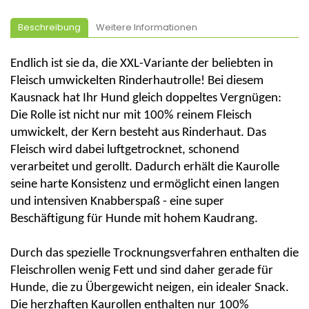
Beschreibung
Weitere Informationen
Endlich ist sie da, die XXL-Variante der beliebten in
Fleisch umwickelten Rinderhautrolle! Bei diesem
Kausnack
hat Ihr Hund gleich doppeltes Vergnügen:
Die Rolle ist nicht
nur mit 100% reinem Fleisch
umwickelt
, der Kern besteht aus Rinderhaut. Das
Fleisch wird dabei
luftgetrocknet, schonend
verarbeitet
und gerollt. Dadurch erhält die
Kaurolle
seine harte Konsistenz und ermöglicht einen langen
und
intensiven
Knabberspaß
- eine super
Beschäftigung für Hunde mit hohem
Kaudrang
.
Durch das spezielle Trocknungsverfahren enthalten die
Fleischrollen wenig Fett und sind daher gerade für
Hunde, die zu Übergewicht neigen, ein idealer Snack.
Die herzhaften Kaurollen enthalten nur 100%