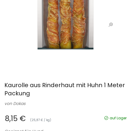
Kaurolle aus Rinderhaut mit Huhn 1 Meter
Packung
von
Dokas
8,15 €
auf Lager
(25,87 € / kg)