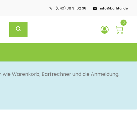
(040) 36 91 62 38
info@barfital.de
0
en wie Warenkorb, Barfrechner und die Anmeldung.