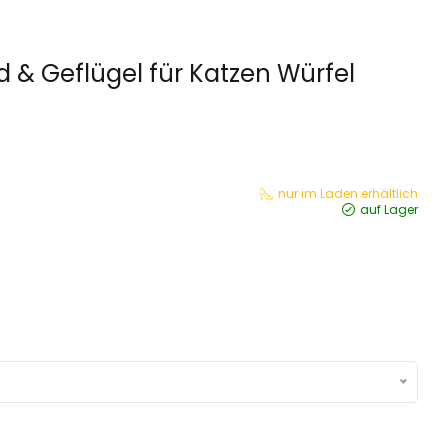
 & Geflügel für Katzen Würfel
nur im Laden erhältlich
auf Lager