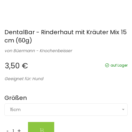
DentalBar - Rinderhaut mit Kräuter Mix 15
cm (60g)
von
Büermann - Knochenbeisser
3,50 €
auf Lager
Geeignet für: Hund
Größen
15cm
-
+