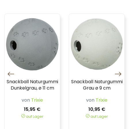
Snackball Naturgummi
Snackball Naturgummi
Dunkelgrau, ø 11 cm
Grau ø 9 cm
von
Trixie
von
Trixie
15,95 €
10,95 €
auf Lager
auf Lager