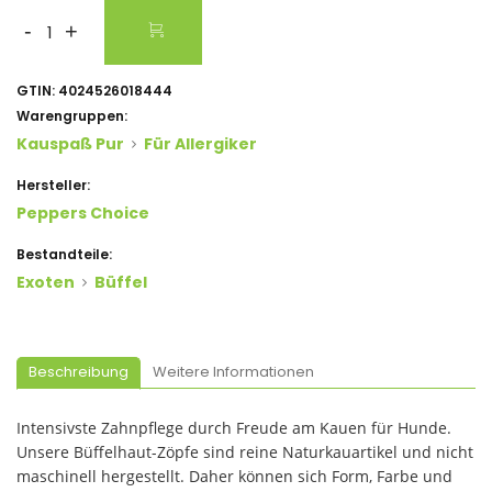
-
+
GTIN:
4024526018444
Warengruppen:
Kauspaß Pur
Für Allergiker
Hersteller:
Peppers Choice
Bestandteile:
Exoten
Büffel
Beschreibung
Weitere Informationen
Intensivste Zahnpflege durch Freude am Kauen für Hunde.
Unsere Büffelhaut-Zöpfe sind reine Naturkauartikel und nicht
maschinell hergestellt. Daher können sich Form, Farbe und