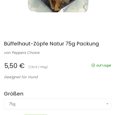
Büffelhaut-Zöpfe Natur 75g Packung
von
Peppers Choice
5,50 €
auf Lager
(7,33 € / 100g)
Geeignet für: Hund
Größen
75g