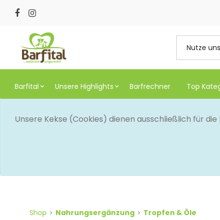
Barfital
Unsere Highlights
Barfrechner
Top Kate
Unsere Kekse (Cookies) dienen ausschließlich für di
Shop
Nahrungsergänzung
Tropfen & Öle