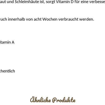
aut und Schleimhäute ist, sorgt Vitamin D für eine verbes
nbruch innerhalb von acht Wochen verbraucht werden.
itamin A
chentlich
Ähnliche Produkte