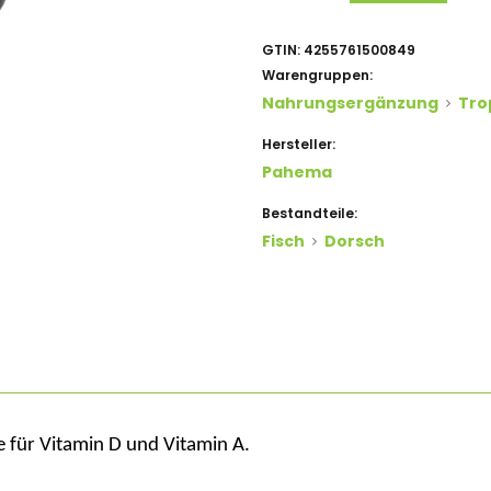
GTIN:
4255761500849
Warengruppen:
Nahrungsergänzung
Tro
Hersteller:
Pahema
Bestandteile:
Fisch
Dorsch
le für Vitamin D und Vitamin A.