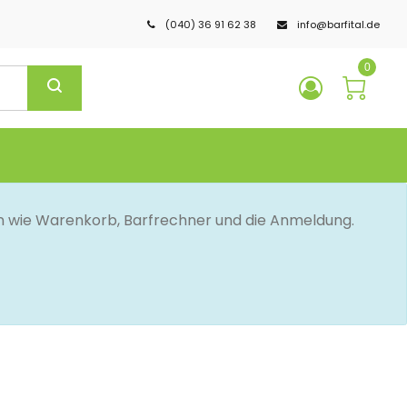
(040) 36 91 62 38
info@barfital.de
0
en wie Warenkorb, Barfrechner und die Anmeldung.