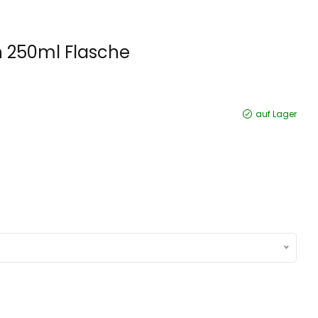
n 250ml Flasche
auf Lager