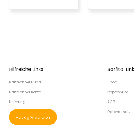
Hilfreiche Links
Barfital Lin
Barfrechner Hund
Shop
Barfrechner Katze
Impressum
Lieferung
AGB
Datenschutz
Vertrag Widerrufen