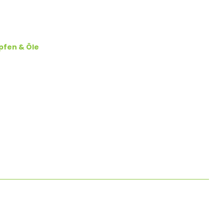
pfen & Öle