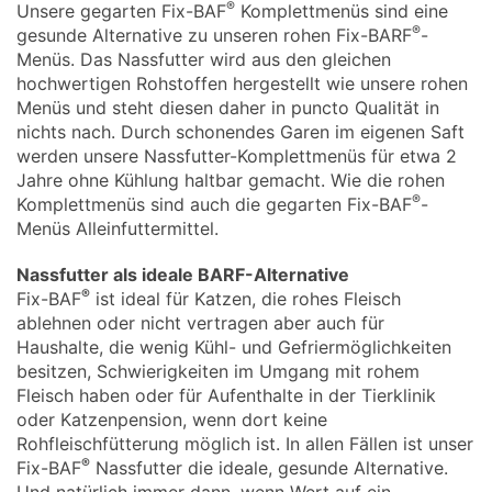
®
Unsere gegarten Fix-BAF
Komplettmenüs sind eine
®
gesunde Alternative zu unseren rohen Fix-BARF
-
Menüs. Das Nassfutter wird aus den gleichen
hochwertigen Rohstoffen hergestellt wie unsere rohen
Menüs und steht diesen daher in puncto Qualität in
nichts nach. Durch schonendes Garen im eigenen Saft
werden unsere Nassfutter-Komplettmenüs für etwa 2
Jahre ohne Kühlung haltbar gemacht. Wie die rohen
®
Komplettmenüs sind auch die gegarten Fix-BAF
-
Menüs Alleinfuttermittel.
Nassfutter als ideale BARF-Alternative
®
Fix-BAF
ist ideal für Katzen, die rohes Fleisch
ablehnen oder nicht vertragen aber auch für
Haushalte, die wenig Kühl- und Gefriermöglichkeiten
besitzen, Schwierigkeiten im Umgang mit rohem
Fleisch haben oder für Aufenthalte in der Tierklinik
oder Katzenpension, wenn dort keine
Rohfleischfütterung möglich ist. In allen Fällen ist unser
®
Fix-BAF
Nassfutter die ideale, gesunde Alternative.