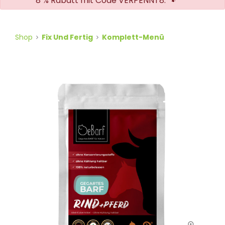
8 % Rabatt mit Code VERPENNT8. 🐾
Shop
Fix Und Fertig
Komplett-Menü