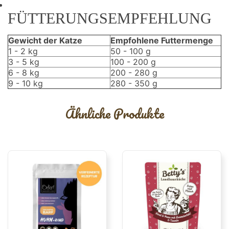
FÜTTERUNGSEMPFEHLUNG
Gewicht der Katze
Empfohlene Futtermenge
1 - 2 kg
50 - 100 g
3 - 5 kg
100 - 200 g
6 - 8 kg
200 - 280 g
9 - 10 kg
280 - 350 g
Ähnliche Produkte