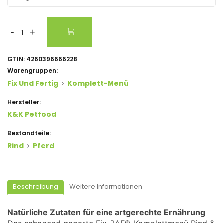
-
+
GTIN:
4260396666228
Warengruppen:
Fix Und Fertig
Komplett-Menü
Hersteller:
K&K Petfood
Bestandteile:
Rind
Pferd
Beschreibung
Weitere Informationen
Natürliche Zutaten für eine artgerechte Ernährung