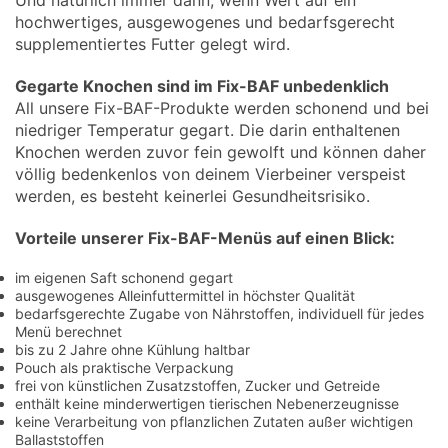
Und natürlich immer dann, wenn Wert auf ein
hochwertiges, ausgewogenes und bedarfsgerecht
supplementiertes Futter gelegt wird.
Gegarte Knochen sind im Fix-BAF unbedenklich
All unsere Fix-BAF-Produkte werden schonend und bei
niedriger Temperatur gegart. Die darin enthaltenen
Knochen werden zuvor fein gewolft und können daher
völlig bedenkenlos von deinem Vierbeiner verspeist
werden, es besteht keinerlei Gesundheitsrisiko.
Vorteile unserer Fix-BAF-Menüs auf einen Blick:
im eigenen Saft schonend gegart
ausgewogenes Alleinfuttermittel in höchster Qualität
bedarfsgerechte Zugabe von Nährstoffen, individuell für jedes
Menü berechnet
bis zu 2 Jahre ohne Kühlung haltbar
Pouch als praktische Verpackung
frei von künstlichen Zusatzstoffen, Zucker und Getreide
enthält keine minderwertigen tierischen Nebenerzeugnisse
keine Verarbeitung von pflanzlichen Zutaten außer wichtigen
Ballaststoffen