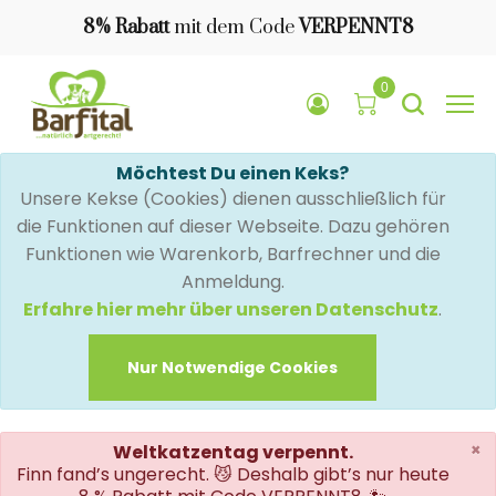
8% Rabatt
mit dem Code
VERPENNT8
0
Möchtest Du einen Keks?
Unsere Kekse (Cookies) dienen ausschließlich für
die Funktionen auf dieser Webseite. Dazu gehören
Funktionen wie Warenkorb, Barfrechner und die
Anmeldung.
Erfahre hier mehr über unseren Datenschutz
.
Nur Notwendige Cookies
×
Weltkatzentag verpennt.
Finn fand’s ungerecht. 😼 Deshalb gibt’s nur heute