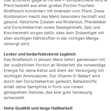
Das schonend gegarte Fix-BAF®-Komplettmenü Rind &
Pferd besteht aus einer großen Portion frischem
Rindfleisch kombiniert mit Innereien vom Pferd. Diese
Kombination macht das Menü besonders herzhaft und
gesund. Natürliche Zutaten wie Rinderblut, Pferdeleber
und Dorschlebertran sowie Seealgenmehl, Salz und
Knochenmehl sorgen dafür, dass dein Stubentiger mit
allen wichtigen Nährstoffen in der richtigen Menge
versorgt wird.
Lecker und bedarfsdeckend zugleich
Das Rindfleisch in diesem Menü liefert gemeinsam mit
der zusätzlichen Portion an Rinderfett die notwendige
Energie für deine Katze und dient der Versorgung mit
wichtigen Aminosäuren. Der Vitamin-D-Bedarf wird
durch den Dorschlebertran gedeckt, Ballaststoffe
erhält deine Samtpfote in Form von rohem
geraspeltem Gemüse, das eine gute Verdauung
sicherstellt.
Hohe Qualität und lange Haltbarkeit