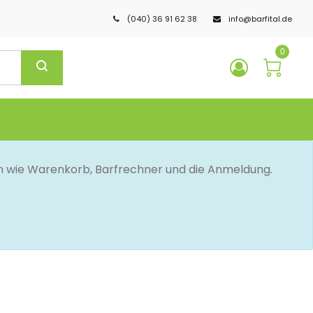
(040) 36 91 62 38
info@barfital.de
0
en wie Warenkorb, Barfrechner und die Anmeldung.