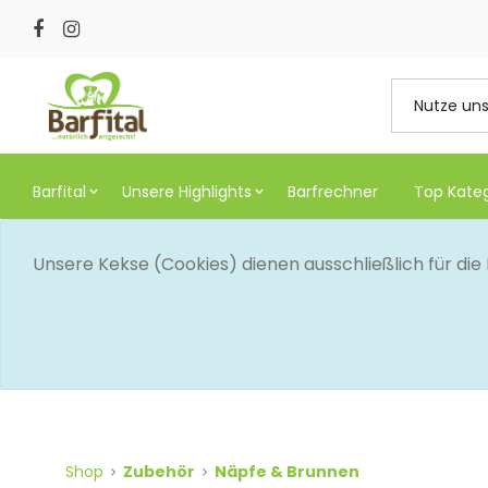
Barfital
Unsere Highlights
Barfrechner
Top Kate
Unsere Kekse (Cookies) dienen ausschließlich für di
Shop
Zubehör
Näpfe & Brunnen