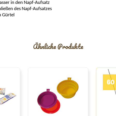
asser in den Napf-Aufsatz
ließen des Napf-Aufsatzes
m Gürtel
Ähnliche Produkte
60