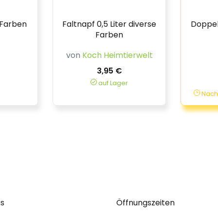
 Farben
Faltnapf 0,5 Liter diverse
Doppel
Farben
von
Koch Heimtierwelt
3,95 €
auf Lager
Nachs
ks
Öffnungszeiten