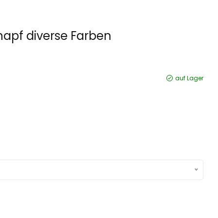
napf diverse Farben
auf Lager