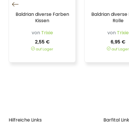
Baldrian diverse Farben
Baldrian diverse
Kissen
Rolle
von
Trixie
von
Trixie
2,55 €
6,95 €
auf Lager
auf Lager
Hilfreiche Links
Barfital Lin