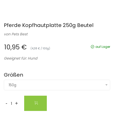
Pferde Kopfhautplatte 250g Beutel
von
Pets Best
10,95 €
auf Lager
(4,38 € / 100g)
Geeignet für: Hund
Größen
150g
-
+