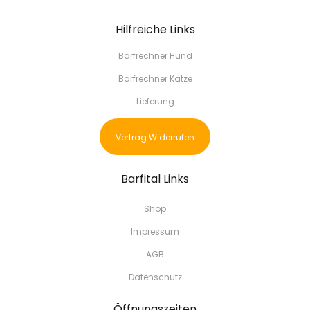
Hilfreiche Links
Barfrechner Hund
Barfrechner Katze
Lieferung
Vertrag Widerrufen
Barfital Links
Shop
Impressum
AGB
Datenschutz
Öffnungszeiten