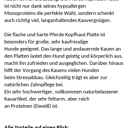
ist nicht nur dank seines
hypoallergen
Monoproteins
die perfekte Wahl, sondern schenkt
auch richtig viel,
langanhaltendes Kauvergnügen
.
Die flache und harte Pferde Kopfhaut Platte ist
besonders für
große, sehr kaufreudige
Hunde
geeignet. Das lange und andauernde Kauen an
den Platten lastet den Hund geistig und körperlich aus,
macht ihn zufrieden und ausgeglichen. Darüber hinaus
hilft der Vorgang des Kauens vielen Hunden
beim
Stressabbau.
Gleichzeitig trägt es aber zur
natürlichen Zahnpflege bei.
Ein sehr hochwertiger, vollkommen naturbelassener
Kauartikel, der sehr
fettarm
, aber reich
an
Proteinen
(Eiweiß) ist.
Alle Vorteile auf einen Blick: