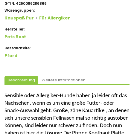
GTIN:
4260086286866
Warengruppen:
Kauspaß Pur
Für Allergiker
Hersteller:
Pets Best
Bestandteile:
Pferd
Beschreibung
Weitere Informationen
Sensible oder Allergiker-Hunde haben ja leider oft das
Nachsehen, wenn es um eine große Futter- oder
Snack-Auswahl geht. Große, zähe Kauartikel, an denen
sich unsere sensiblen Fellnasen mal so richtig austoben
können, sind leider nur schwer zu finden. Doch nun
haben ist hier die Lösung: Die Pferde Kopfhaut Platte