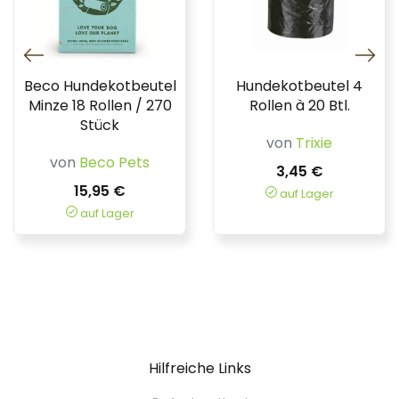
Beco Hundekotbeutel
Hundekotbeutel 4
Minze 18 Rollen / 270
Rollen à 20 Btl.
Stück
von
Trixie
von
Beco Pets
3,45 €
15,95 €
auf Lager
auf Lager
Hilfreiche Links