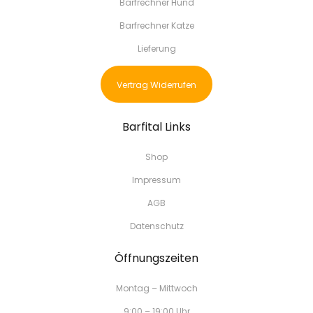
Barfrechner Hund
Barfrechner Katze
Lieferung
Vertrag Widerrufen
Barfital Links
Shop
Impressum
AGB
Datenschutz
Öffnungszeiten
Montag – Mittwoch
9:00 – 19:00 Uhr