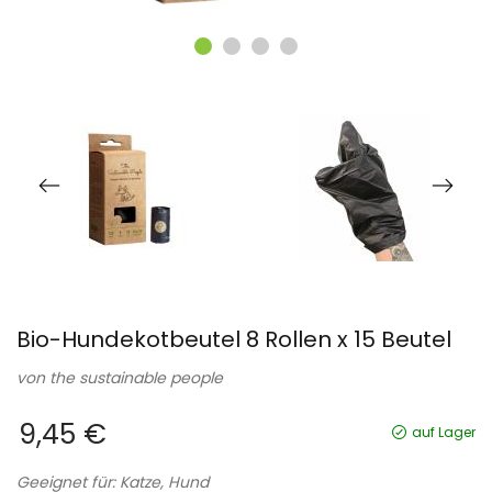
Bio-Hundekotbeutel 8 Rollen x 15 Beutel
von
the sustainable people
9,45 €
auf Lager
Geeignet für: Katze, Hund