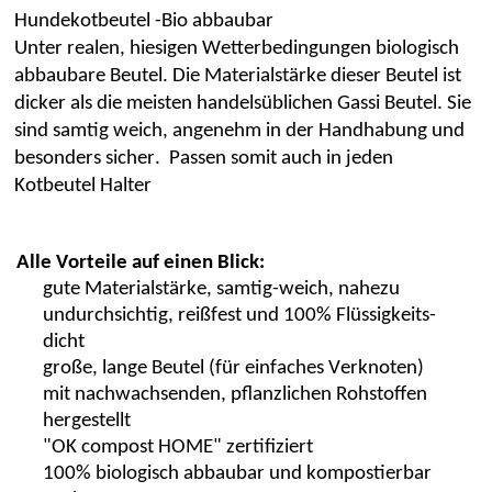
Hundekotbeutel -Bio abbaubar
Unter realen, hiesigen Wetterbedingungen biologisch
abbaubare Beutel. Die Materialstärke dieser Beutel ist
dicker als die meisten handelsüblichen
Gassi Beutel
. Sie
sind samtig weich, angenehm in der Handhabung und
besonders sicher.
Passen somit auch in jeden
Kotbeutel Halter
A
lle Vorteile auf einen Blick:
gute Materialstärke, samtig-weich, nahezu
undurchsichtig, reißfest und 100% Flüssigkeits-
dicht
große, lange Beutel (für einfaches Verknoten)
mit nachwachsenden, pflanzlichen Rohstoffen
hergestellt
"OK
compost
HOME" zertifiziert
100% biologisch abbaubar und kompostierbar