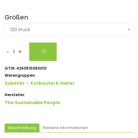
Größen
120 Stück
-
+
GTIN:
4260515080010
Warengruppen:
Zubehör
Kotbeutel & Halter
Hersteller:
The Sustainable People
Beschreibung
Weitere Informationen