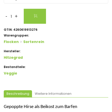
-
+
GTIN:
4260619913276
Warengruppen:
Flocken
Sortenrein
Hersteller:
Hitzegrad
Bestandteile:
Veggie
Beschreibung
Weitere Informationen
Gepoppte Hirse als Beikost zum Barfen