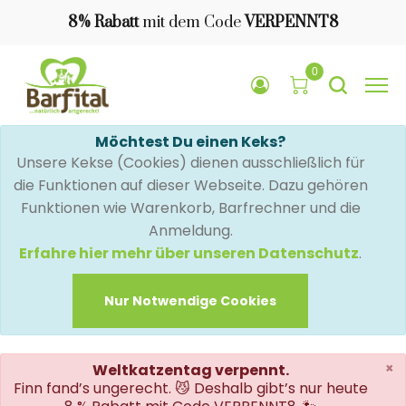
8% Rabatt
mit dem Code
VERPENNT8
0
Möchtest Du einen Keks?
Unsere Kekse (Cookies) dienen ausschließlich für
die Funktionen auf dieser Webseite. Dazu gehören
Funktionen wie Warenkorb, Barfrechner und die
Anmeldung.
Erfahre hier mehr über unseren Datenschutz
.
Nur Notwendige Cookies
×
Weltkatzentag verpennt.
Finn fand’s ungerecht. 😼 Deshalb gibt’s nur heute