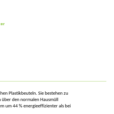
ter
en Plastikbeuteln. Sie bestehen zu
em über den normalen Hausmüll
em um 44 % energieeffizienter als bei