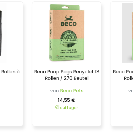
Rollen à
Beco Poop Bags Recyclet 18
Beco Po
Rollen / 270 Beutel
Roll
von
Beco Pets
v
14,55 €
auf Lager