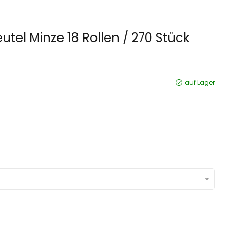
tel Minze 18 Rollen / 270 Stück
auf Lager