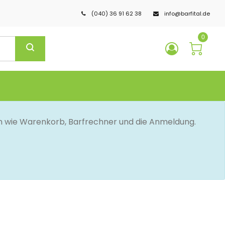
(040) 36 91 62 38
info@barfital.de
0
en wie Warenkorb, Barfrechner und die Anmeldung.