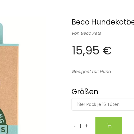
Beco Hundekotbeu
von
Beco Pets
15,95 €
Geeignet für: Hund
Größen
18er Pack je 15 Tüten
-
+