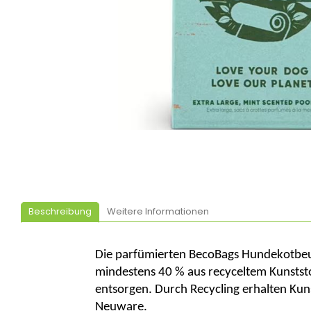
Beschreibung
Weitere Informationen
Die
parfümierten
BecoBags
Hundekotbeute
mindestens 40 % aus recyceltem Kunstst
entsorgen. Durch Recycling erhalten Kuns
Neuware.