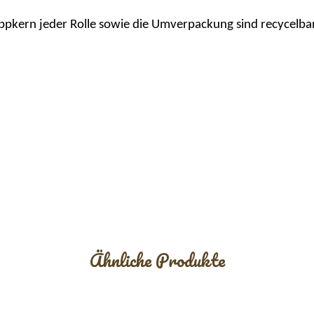
ppkern
jeder Rolle sowie die Umverpackung sind recycelba
Ähnliche Produkte