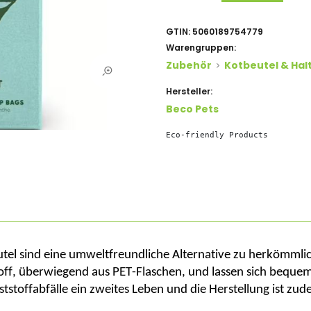
GTIN:
5060189754779
Warengruppen:
Zubehör
Kotbeutel & Hal
Hersteller:
Beco Pets
Eco-friendly Products
l sind eine umweltfreundliche Alternative zu herkömmlich
off, überwiegend aus PET-Flaschen, und lassen sich bequ
tstoffabfälle ein zweites Leben und die Herstellung ist zud