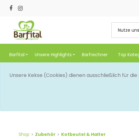
Barfital
Unsere Highlights
Barfrechner
Top Kate
Unsere Kekse (Cookies) dienen ausschließlich für di
Shop
Zubehör
Kotbeutel & Halter