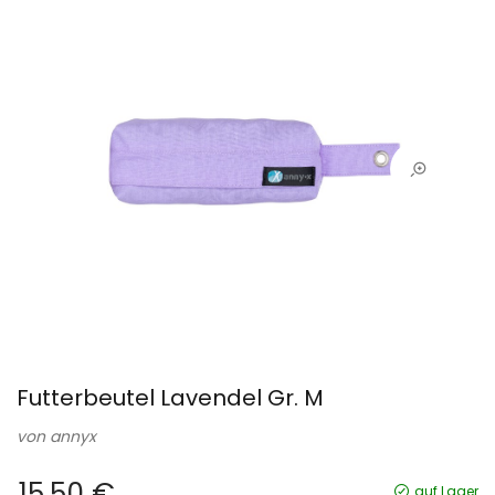
Futterbeutel Lavendel Gr. M
von
annyx
15,50 €
auf Lager