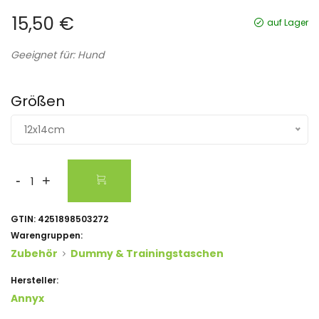
15,50 €
auf Lager
Geeignet für: Hund
Größen
12x14cm
-
+
GTIN:
4251898503272
Warengruppen:
Zubehör
Dummy & Trainingstaschen
Hersteller:
Annyx