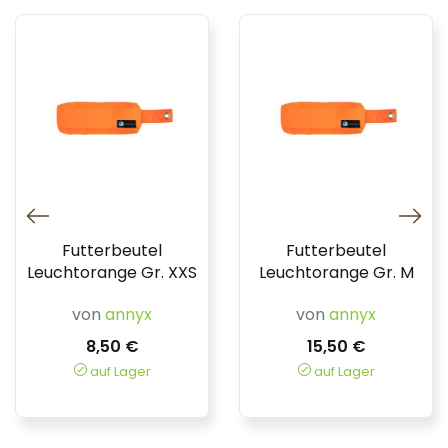
Futterbeutel
Futterbeutel
Leuchtorange Gr. XXS
Leuchtorange Gr. M
von
annyx
von
annyx
8,50 €
15,50 €
auf Lager
auf Lager