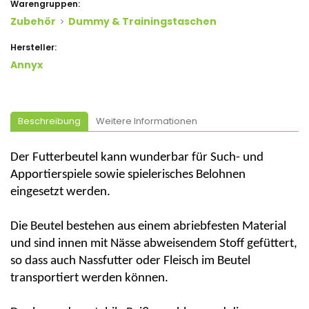
Warengruppen:
Zubehör
Dummy & Trainingstaschen
Hersteller:
Annyx
Beschreibung
Weitere Informationen
Der Futterbeutel kann wunderbar für Such- und
Apportierspiele sowie spielerisches Belohnen
eingesetzt werden.
Die Beutel bestehen aus einem abriebfesten Material
und sind innen mit Nässe abweisendem Stoff gefüttert,
so dass auch Nassfutter oder Fleisch im Beutel
transportiert werden können.