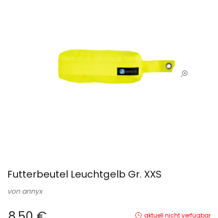
Futterbeutel Leuchtgelb Gr. XXS
von
annyx
8,50 €
aktuell nicht verfügbar