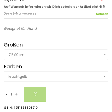
Auf Wunsch informieren wir Dich sobald der Artikel eintrifft:
Geeignet für: Hund
Größen
7,5x10cm
Farben
leuchtgelb
-
+
GTIN:
4251898503210