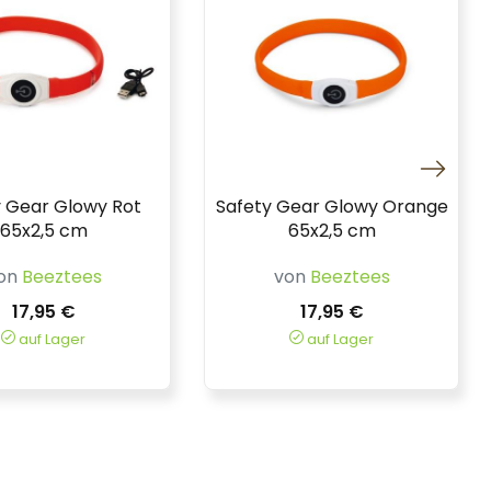
y Gear Glowy Rot
Safety Gear Glowy Orange
65x2,5 cm
65x2,5 cm
on
Beeztees
von
Beeztees
17,95 €
17,95 €
auf Lager
auf Lager