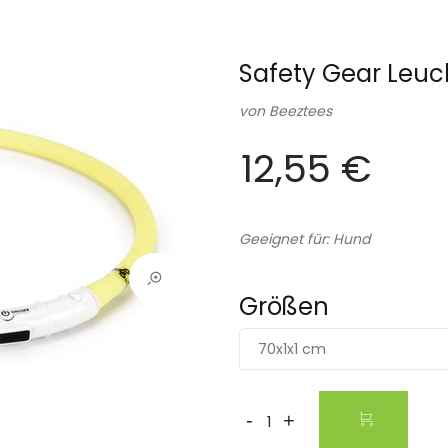
Safety Gear Leuc
von
Beeztees
12,55 €
Geeignet für: Hund
Größen
70x1x1 cm
-
+