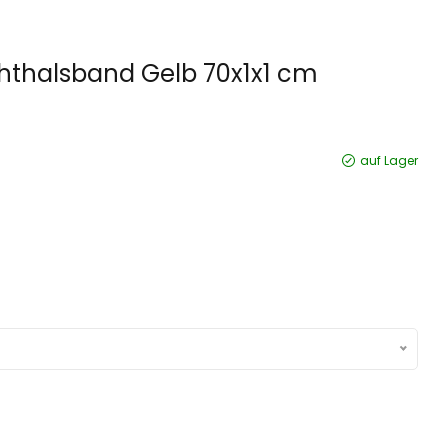
hthalsband Gelb 70x1x1 cm
auf Lager