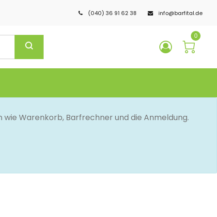
(040) 36 91 62 38
info@barfital.de
0
en wie Warenkorb, Barfrechner und die Anmeldung.