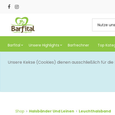
Barfital
Unsere Highlights
Barfrechner
Top Kate
Unsere Kekse (Cookies) dienen ausschließlich für di
Shop
Halsbänder Und Leinen
Leuchthalsband