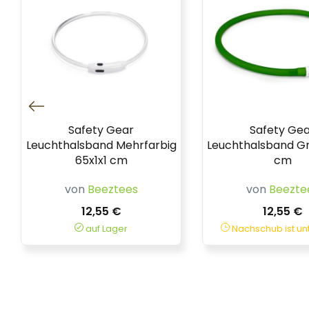
Safety Gear
Safety Ge
Leuchthalsband Mehrfarbig
Leuchthalsband Gr
65x1x1 cm
cm
von
Beeztees
von
Beezte
12,55 €
12,55 €
auf Lager
Nachschub ist u