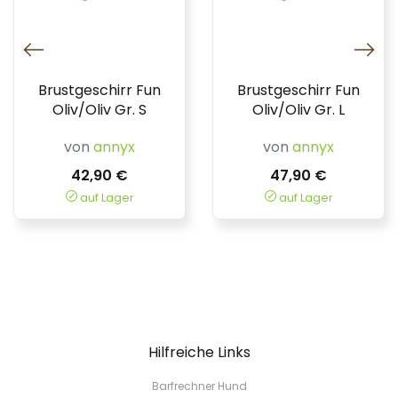
Brustgeschirr Fun
Brustgeschirr Fun
Oliv/Oliv Gr. S
Oliv/Oliv Gr. L
von
annyx
von
annyx
42,90 €
47,90 €
auf Lager
auf Lager
Hilfreiche Links
Barfrechner Hund