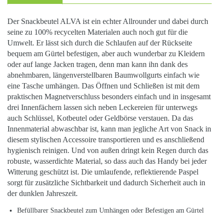
Der Snackbeutel ALVA ist ein echter Allrounder und dabei durch
seine zu 100% recycelten Materialen auch noch gut für die
Umwelt. Er lässt sich durch die Schlaufen auf der Rückseite
bequem am Gürtel befestigen, aber auch wunderbar zu Kleidern
oder auf lange Jacken tragen, denn man kann ihn dank des
abnehmbaren, längenverstellbaren Baumwollgurts einfach wie
eine Tasche umhängen. Das Öffnen und Schließen ist mit dem
praktischen Magnetverschluss besonders einfach und in insgesamt
drei Innenfächern lassen sich neben Leckereien für unterwegs
auch Schlüssel, Kotbeutel oder Geldbörse verstauen. Da das
Innenmaterial abwaschbar ist, kann man jegliche Art von Snack in
diesem stylischen Accessoire transportieren und es anschließend
hygienisch reinigen. Und von außen dringt kein Regen durch das
robuste, wasserdichte Material, so dass auch das Handy bei jeder
Witterung geschützt ist. Die umlaufende, reflektierende Paspel
sorgt für zusätzliche Sichtbarkeit und dadurch Sicherheit auch in
der dunklen Jahreszeit.
Befüllbarer Snackbeutel zum Umhängen oder Befestigen am Gürtel