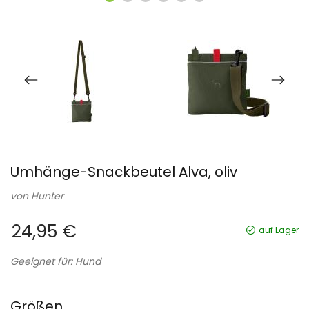
Umhänge-Snackbeutel Alva, oliv
von
Hunter
24,95 €
auf Lager
Geeignet für: Hund
Größen