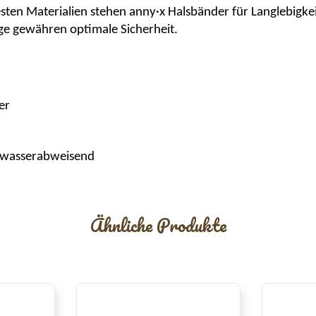
ten Materialien stehen
anny·x
Halsbänder für Langlebigkei
ge gewähren optimale Sicherheit.
er
d wasserabweisend
Ähnliche Produkte