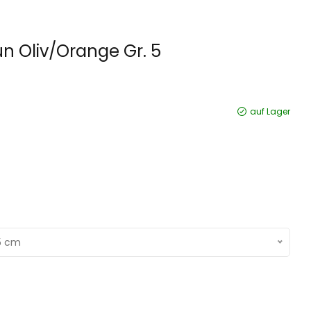
n Oliv/Orange Gr. 5
auf Lager
 5 cm