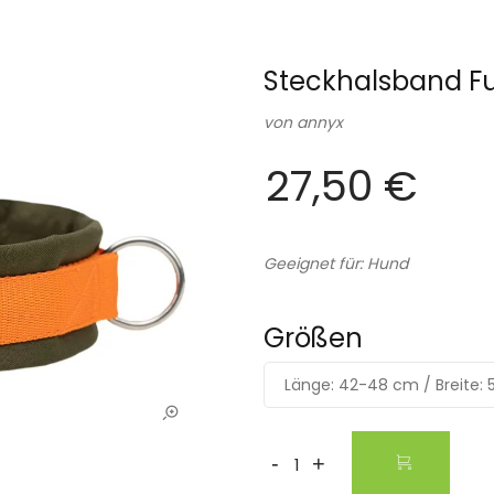
Steckhalsband Fu
von
annyx
27,50 €
Geeignet für: Hund
Größen
Länge: 42-48 cm / Breite:
-
+