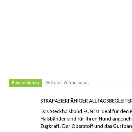
Beschreibung
Weitere Informationen
STRAPAZIERFÄHIGER ALLTAGSBEGLEITE
Das
Steckhalsband
FUN
ist
ideal für den
Halsbänder
sind
für
Ihren
Hund
angene
Zugkraft
. Der
Oberstoff
und das
Gurtba