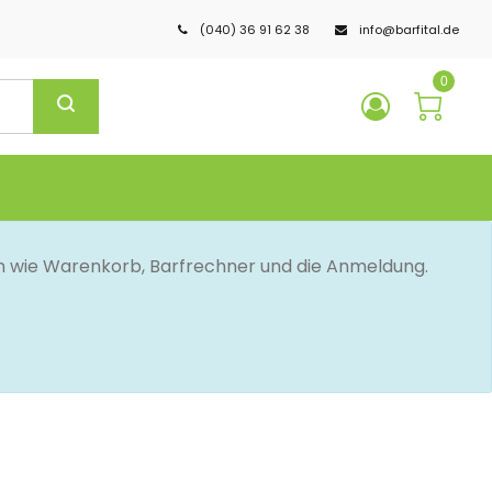
(040) 36 91 62 38
info@barfital.de
0
en wie Warenkorb, Barfrechner und die Anmeldung.