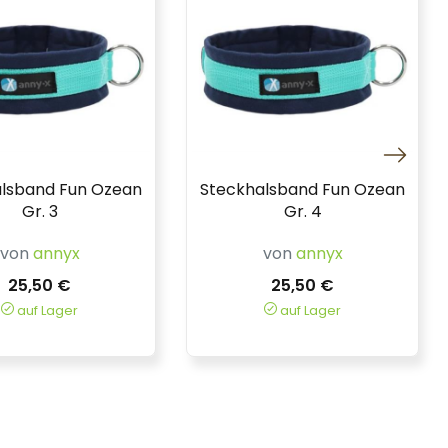
lsband Fun Ozean
Steckhalsband Fun Ozean
Gr. 3
Gr. 4
von
annyx
von
annyx
25,50 €
25,50 €
auf Lager
auf Lager