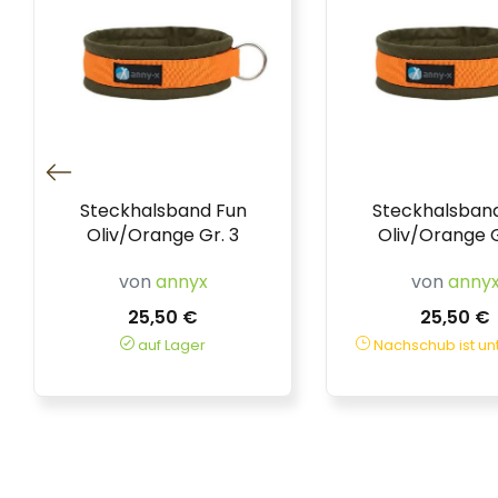
Steckhalsband Fun
Steckhalsban
Oliv/Orange Gr. 3
Oliv/Orange G
von
annyx
von
anny
25,50 €
25,50 €
auf Lager
Nachschub ist u