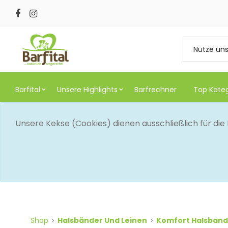
Barfital
Unsere Highlights
Barfrechner
Top Kate
Unsere Kekse (Cookies) dienen ausschließlich für di
Shop
Halsbänder Und Leinen
Komfort Halsband