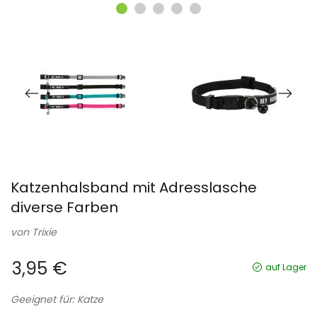
Katzenhalsband mit Adresslasche
diverse Farben
von
Trixie
3,95 €
auf Lager
Geeignet für: Katze