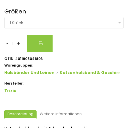
Größen
1 Stück
-
+
GTIN:
4011905041803
Warengruppen:
Halsbänder Und Leinen
Katzenhalsband & Geschirr
Hersteller:
Trixie
Beschreibung
Weitere Informationen