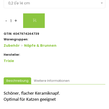
0,2 l/ø 14 cm
-
+
GTIN:
4047974244739
Warengruppen:
Zubehör
Näpfe & Brunnen
Hersteller:
Trixie
Beschreibung
Weitere Informationen
Schöner, flacher Keramiknapf.
Optimal
für Katzen geeignet