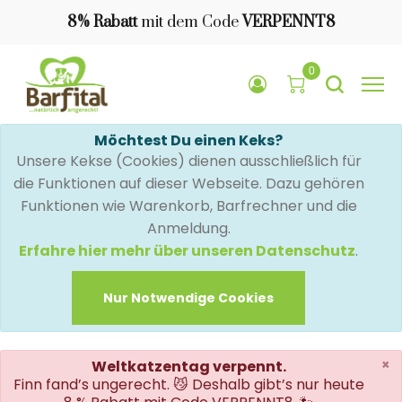
8% Rabatt
mit dem Code
VERPENNT8
0
Möchtest Du einen Keks?
Unsere Kekse (Cookies) dienen ausschließlich für
die Funktionen auf dieser Webseite. Dazu gehören
Funktionen wie Warenkorb, Barfrechner und die
Anmeldung.
Erfahre hier mehr über unseren Datenschutz
.
Nur Notwendige Cookies
×
Weltkatzentag verpennt.
Finn fand’s ungerecht. 😼 Deshalb gibt’s nur heute