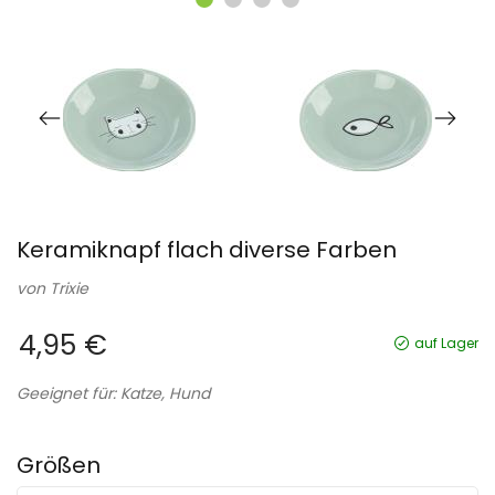
Keramiknapf flach diverse Farben
von
Trixie
4,95 €
auf Lager
Geeignet für: Katze, Hund
Größen