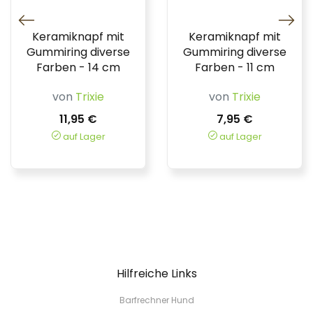
Keramiknapf mit
Keramiknapf mit
Gummiring diverse
Gummiring diverse
Farben - 14 cm
Farben - 11 cm
von
Trixie
von
Trixie
11,95 €
7,95 €
auf Lager
auf Lager
Hilfreiche Links
Barfrechner Hund