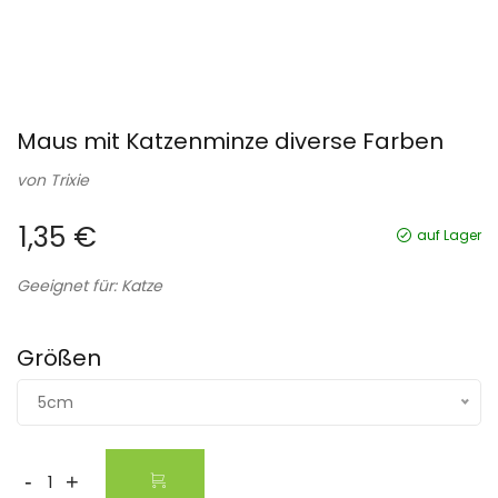
Maus mit Katzenminze diverse Farben
von
Trixie
1,35 €
auf Lager
Geeignet für: Katze
Größen
5cm
-
+