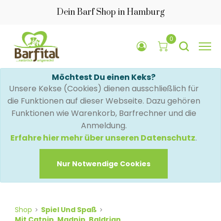
Dein Barf Shop in Hamburg
0
Möchtest Du einen Keks?
Unsere Kekse (Cookies) dienen ausschließlich für
die Funktionen auf dieser Webseite. Dazu gehören
Funktionen wie Warenkorb, Barfrechner und die
Anmeldung.
Erfahre hier mehr über unseren Datenschutz
.
Nur Notwendige Cookies
Shop
Spiel Und Spaß
Mit Catnip, Madnip, Baldrian