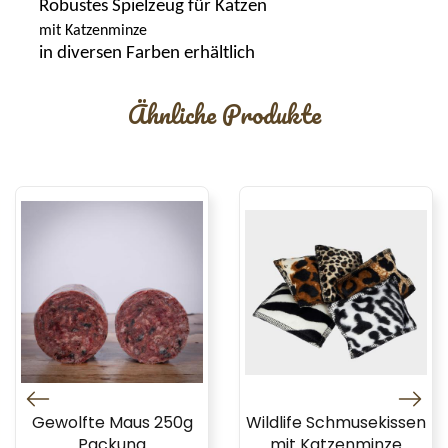
Robustes Spielzeug für Katzen
mit Katzenminze
in diversen Farben erhältlich
Ähnliche Produkte
Gewolfte Maus 250g
Wildlife Schmusekissen
Packung
mit Katzenminze