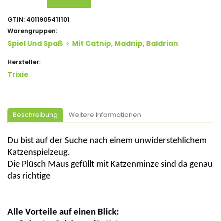
GTIN:
4011905411101
Warengruppen:
Spiel Und Spaß
Mit Catnip, Madnip, Baldrian
Hersteller:
Trixie
Beschreibung
Weitere Informationen
Du bist auf der Suche nach einem
unwiderstehlichem
Katzenspielzeug.
Die
Plüsch
Maus gefüllt mit Katzenminze sind da genau
das richtige
Alle Vorteile auf einen Blick: