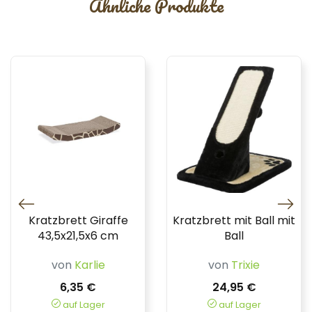
Ähnliche Produkte
Kratzbrett Giraffe
Kratzbrett mit Ball mit
43,5x21,5x6 cm
Ball
von
Karlie
von
Trixie
6,35 €
24,95 €
auf Lager
auf Lager