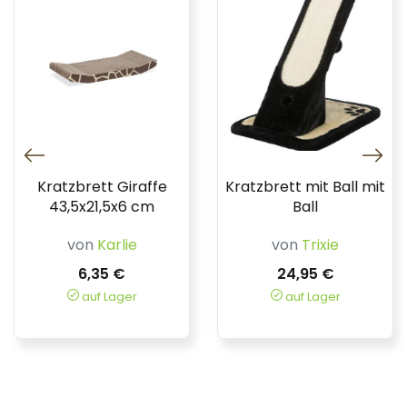
Kratzbrett Giraffe
Kratzbrett mit Ball mit
43,5x21,5x6 cm
Ball
von
Karlie
von
Trixie
6,35 €
24,95 €
auf Lager
auf Lager