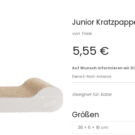
Junior Kratzpappe
von
Trixie
5,55 €
Auf Wunsch informieren wir Dich
Geeignet für: Katze
Größen
38 × 6 × 18 cm