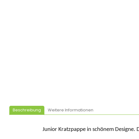
Beschreibung
Weitere Informationen
Junior
K
ratzpappe in schönem Designe.