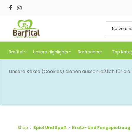
Barfital
Unsere Highlights
Barfrechner
Top Kate
Unsere Kekse (Cookies) dienen ausschließlich für di
Shop
Spiel Und Spaß
Kratz- Und Fangspielzeug