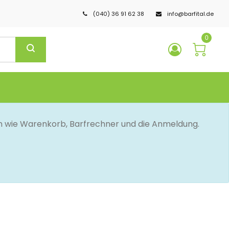
(040) 36 91 62 38
info@barfital.de
0
en wie Warenkorb, Barfrechner und die Anmeldung.