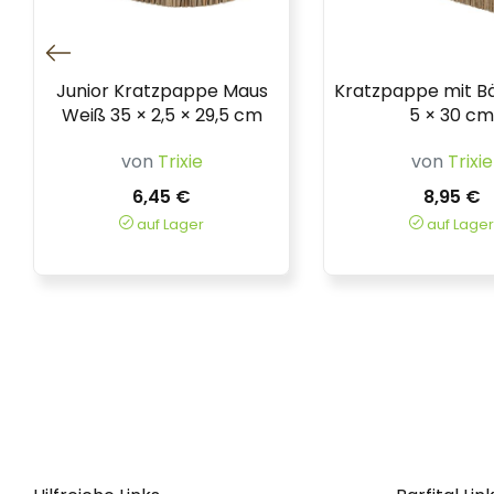
Junior Kratzpappe Maus
Kratzpappe mit Bä
Weiß 35 × 2,5 × 29,5 cm
5 × 30 cm
von
Trixie
von
Trixie
6,45 €
8,95 €
auf Lager
auf Lager