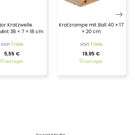
ior Kratzwelle
Kratzrampe mit Ball 40 × 17
Mint 38 × 7 × 18 cm
× 20 cm
von
Trixie
von
Trixie
5,55 €
19,95 €
auf Lager
auf Lager